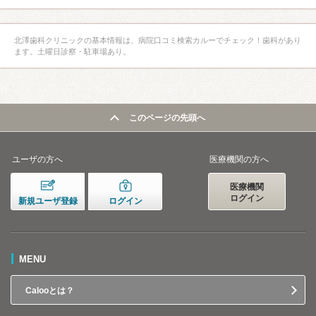
北澤歯科クリニックの基本情報は、病院口コミ検索カルーでチェック！歯科があり
ます。土曜日診察・駐車場あり。
このページの先頭へ
ユーザの方へ
医療機関の方へ
医療機関
ログイン
新規ユーザ登録
ログイン
MENU
Calooとは？