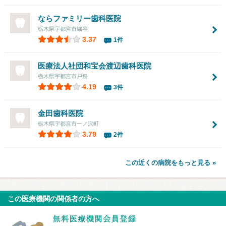
ならファミリー歯科医院
栃木県宇都宮市細谷
3.37
1件
医療法人社団和宝会渡辺歯科医院
栃木県宇都宮市戸祭
4.19
3件
金田歯科医院
栃木県宇都宮市一ノ沢町
3.79
2件
この近くの病院をもっと見る »
この医療機関の関係者の方へ