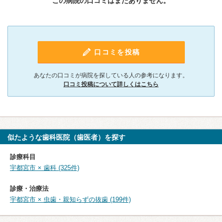
この病院の口コミはまだありません。
口コミを投稿
あなたの口コミが病院を探している人の参考になります。
口コミ投稿について詳しくはこちら
似たような歯科医院（歯医者）を探す
診療科目
宇都宮市 × 歯科 (325件)
診療・治療法
宇都宮市 × 虫歯・親知らずの抜歯 (199件)