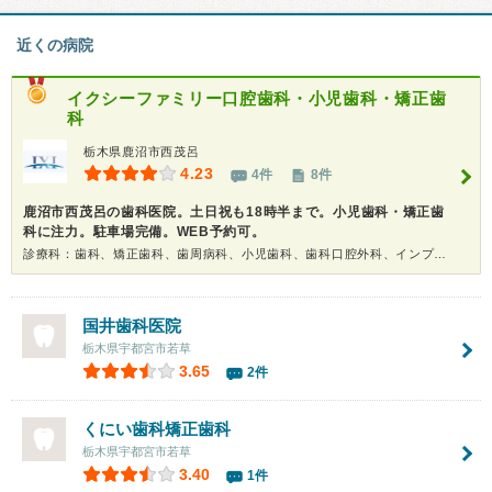
近くの病院
イクシーファミリー口腔歯科・小児歯科・矯正歯
科
栃木県鹿沼市西茂呂
4.23
4件
8件
鹿沼市西茂呂の歯科医院。土日祝も18時半まで。小児歯科・矯正歯
科に注力。駐車場完備。WEB予約可。
診療科：歯科、矯正歯科、歯周病科、小児歯科、歯科口腔外科、インプラント、ホワイトニング
国井歯科医院
栃木県宇都宮市若草
3.65
2件
くにい歯科矯正歯科
栃木県宇都宮市若草
3.40
1件