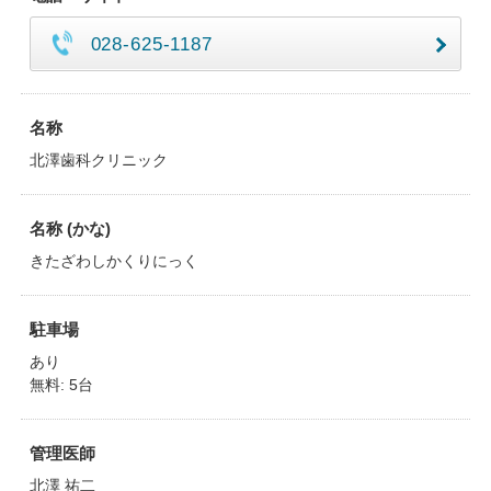
028-625-1187
名称
北澤歯科クリニック
名称 (かな)
きたざわしかくりにっく
駐車場
あり
無料: 5台
管理医師
北澤 祐二