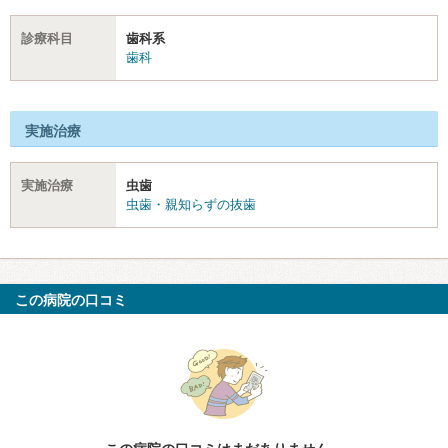
診療科目
歯科系
歯科
実施治療
実施治療
虫歯
虫歯・親知らずの抜歯
この病院の口コミ