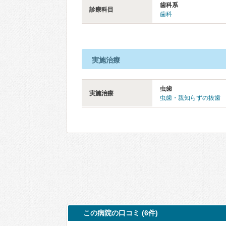
歯科系
診療科目
歯科
実施治療
虫歯
実施治療
虫歯・親知らずの抜歯
この病院の口コミ (6件)