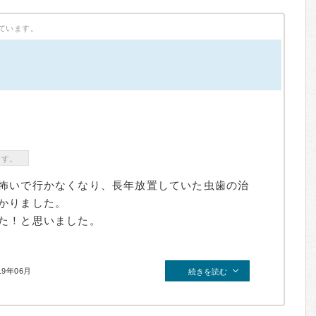
ています。
）
ます。
怖いで行かなくなり、長年放置していた虫歯の治
かりました。
た！と思いました。
19年06月
続きを読む