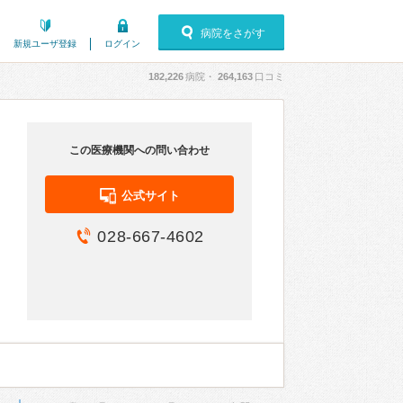
病院をさがす
新規ユーザ登録
ログイン
182,226
病院・
264,163
口コミ
この医療機関への問い合わせ
公式サイト
028-667-4602