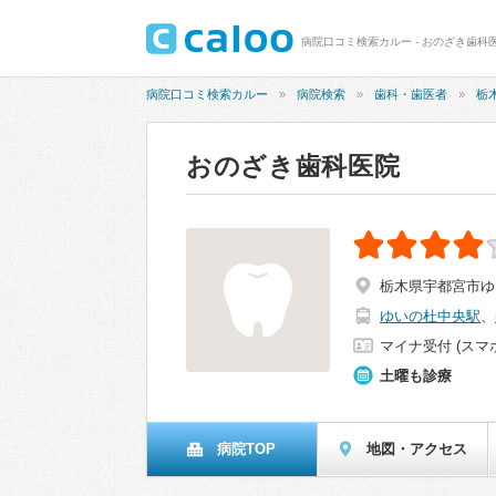
病院口コミ検索カルー - おのざき歯科医
病院口コミ検索カルー
病院検索
歯科・歯医者
栃
おのざき歯科医院
栃木県宇都宮市ゆ
ゆいの杜中央駅
、
マイナ受付 (スマ
土曜も診療
病院TOP
地図・アクセス