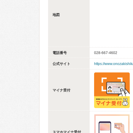
地図
電話番号
028-667-4602
公式サイト
https://www.onozakishik
マイナ受付
スマホマイナ受付