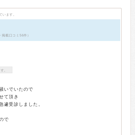
ています。
・掲載口コミ56件）
ます。
騒いでいたので
せて頂き
急遽受診しました。
ので