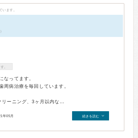
ています。
件）
ます。
になってます。
歯周病治療を毎回しています。
リーニング、3ヶ月以内な...
21年05月
続きを読む