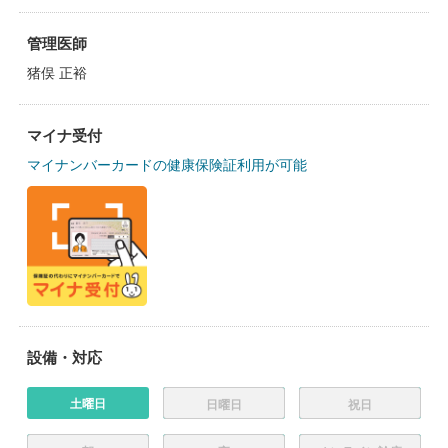
管理医師
猪俣 正裕
マイナ受付
マイナンバーカードの健康保険証利用が可能
設備・対応
土曜日
日曜日
祝日