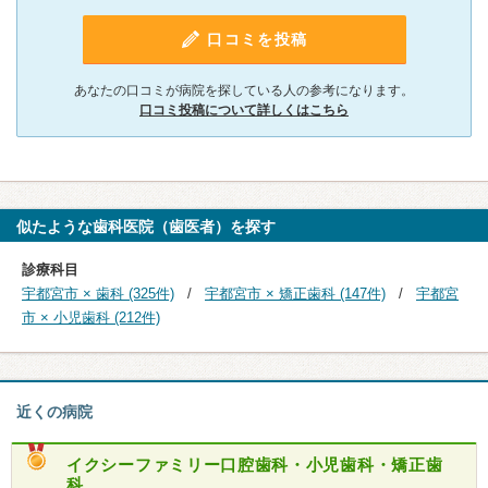
口コミを投稿
あなたの口コミが病院を探している人の参考になります。
口コミ投稿について詳しくはこちら
似たような歯科医院（歯医者）を探す
診療科目
宇都宮市 × 歯科 (325件)
宇都宮市 × 矯正歯科 (147件)
宇都宮
市 × 小児歯科 (212件)
近くの病院
イクシーファミリー口腔歯科・小児歯科・矯正歯
科