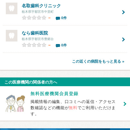
名取歯科クリニック
栃木県宇都宮市中里町
－
0件
なら歯科医院
栃木県宇都宮市豊郷台
－
0件
この近くの病院をもっと見る »
この医療機関の関係者の方へ
掲載情報の編集、口コミへの返信・アクセス
数確認などの機能が
無料
でご利用いただけま
す。