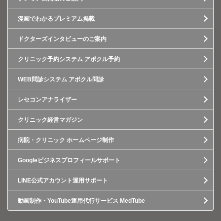
漫画でわかるプレミアム掲載
ドクターズインタビューのご案内
クリニック予約システム アポクル予約
WEB問診システム アポクル問診
レセコンアナライザー
クリニック経営マガジン
病院・クリニック ホームページ制作
Googleビジネスプロフィールサポート
LINE公式アカウント運用サポート
動画制作・YouTube運用代行サービス MedTube