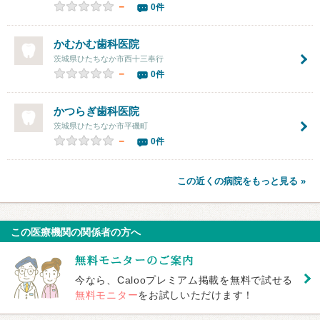
－
0件
かむかむ歯科医院
茨城県ひたちなか市西十三奉行
－
0件
かつらぎ歯科医院
茨城県ひたちなか市平磯町
－
0件
この近くの病院をもっと見る »
この医療機関の関係者の方へ
今なら、Calooプレミアム掲載を無料で試せる
無料モニター
をお試しいただけます！