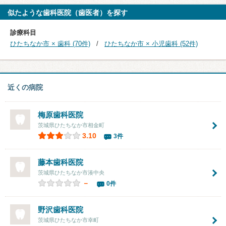
似たような歯科医院（歯医者）を探す
診療科目
ひたちなか市 × 歯科 (70件)
ひたちなか市 × 小児歯科 (52件)
近くの病院
梅原歯科医院
茨城県ひたちなか市相金町
3.10
3件
藤本歯科医院
茨城県ひたちなか市湊中央
－
0件
野沢歯科医院
茨城県ひたちなか市幸町