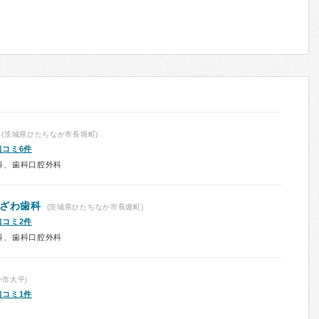
(茨城県ひたちなか市長堀町)
口コミ6件
科、歯科口腔外科
おざわ歯科
(茨城県ひたちなか市長堀町)
口コミ2件
科、歯科口腔外科
市大平)
口コミ1件