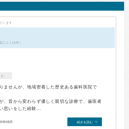
ています。
載口コミ16件）
ます。
りませんが、地域密着した歴史ある歯科医院で
が、昔から変わらず優しく親切な診療で、歯医者
思いをした経験...
20年08月
続きを読む