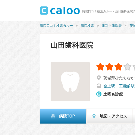
病院口コミ検索カルー - 山田歯科医院の
病院口コミ検索カルー
病院検索
歯科・歯医者
茨
山田歯科医院
茨城県ひたちなか市
金上駅
、
工機前駅
土曜も診療
病院TOP
地図・アクセス