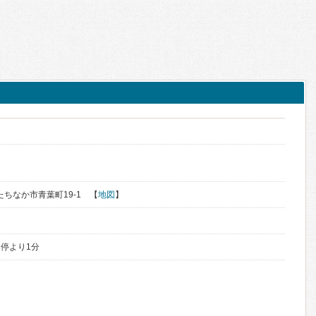
ひたちなか市青葉町19-1 【
地図
】
停より1分