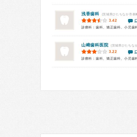
浅香歯科
(茨城県ひたちなか市表町
3.42
診療科：歯科、矯正歯科、小児歯
山﨑歯科医院
(茨城県ひたちな
3.22
診療科：歯科、矯正歯科、小児歯