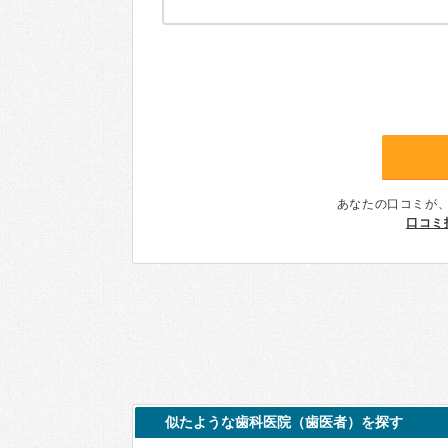
あなたの口コミが
口コミ
似たような歯科医院（歯医者）を探す