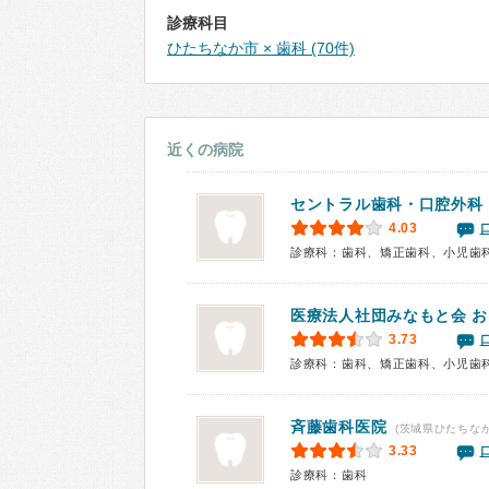
診療科目
ひたちなか市 × 歯科 (70件)
近くの病院
セントラル歯科・口腔外科
4.03
診療科：歯科、矯正歯科、小児歯
医療法人社団みなもと会 
3.73
診療科：歯科、矯正歯科、小児歯
斉藤歯科医院
(茨城県ひたちなか
3.33
診療科：歯科