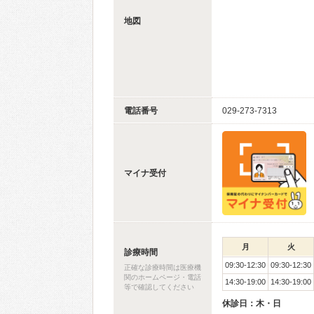
地図
電話番号
029-273-7313
マイナ受付
月
火
診療時間
09:30-12:30
09:30-12:30
正確な診療時間は医療機
関のホームページ・電話
14:30-19:00
14:30-19:00
等で確認してください
休診日：木・日