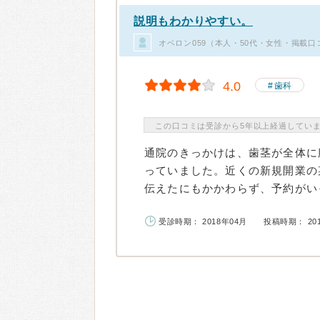
説明もわかりやすい。
オベロン059（本人・50代・女性・掲載口
4.0
歯科
この口コミは受診から5年以上経過してい
通院のきっかけは、歯茎が全体に
っていました。近くの新規開業の
伝えたにもかかわらず、予約がいっ
受診時期： 2018年04月
投稿時期： 20