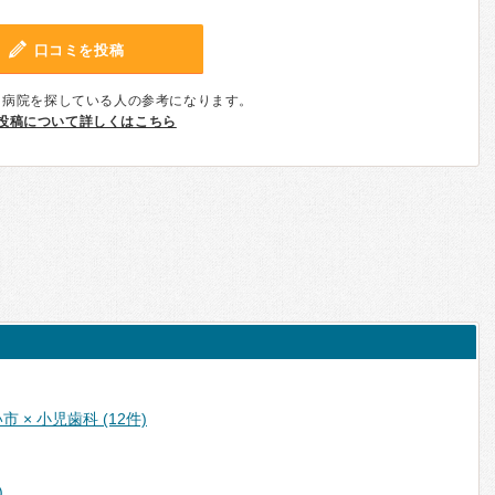
口コミを投稿
、病院を探している人の参考になります。
投稿について詳しくはこちら
 × 小児歯科 (12件)
)