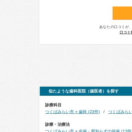
あなたの口コミが
口コミ
似たような歯科医院（歯医者）を探す
診療科目
つくばみらい市 × 歯科 (23件)
つくばみらい市
診療・治療法
つくばみらい市 × 虫歯・親知らずの抜歯 (13件