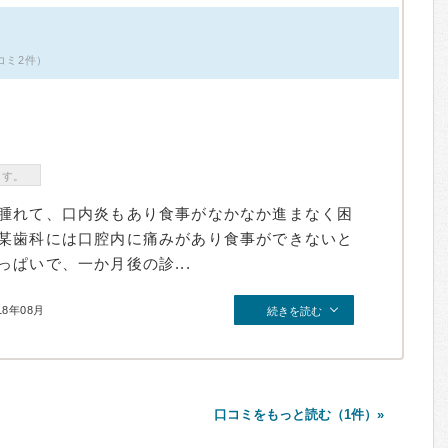
コミ2件）
ます。
腫れて、口内炎もあり食事がなかなか進まなく困
某歯科には口腔内に痛みがあり食事ができないと
ぱいで、一か月後の診...
18年08月
続きを読む
口コミをもっと読む（1件）»