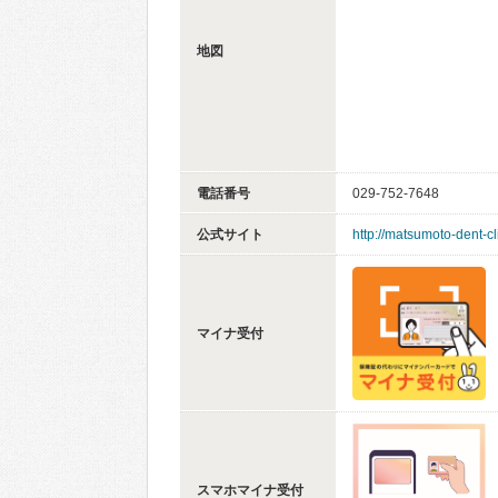
地図
電話番号
029-752-7648
公式サイト
http://matsumoto-dent-cl
マイナ受付
スマホマイナ受付