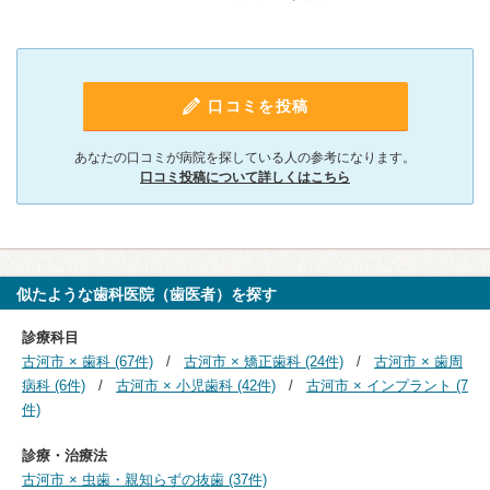
口コミを投稿
あなたの口コミが病院を探している人の参考になります。
口コミ投稿について詳しくはこちら
似たような歯科医院（歯医者）を探す
診療科目
古河市 × 歯科 (67件)
古河市 × 矯正歯科 (24件)
古河市 × 歯周
病科 (6件)
古河市 × 小児歯科 (42件)
古河市 × インプラント (7
件)
診療・治療法
古河市 × 虫歯・親知らずの抜歯 (37件)