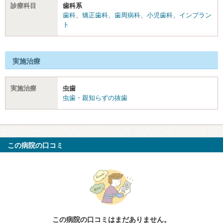
診療科目
歯科系
歯科
、
矯正歯科
、
歯周病科
、
小児歯科
、
インプラン
ト
実施治療
実施治療
虫歯
虫歯・親知らずの抜歯
この病院の口コミ
この病院の口コミはまだありません。