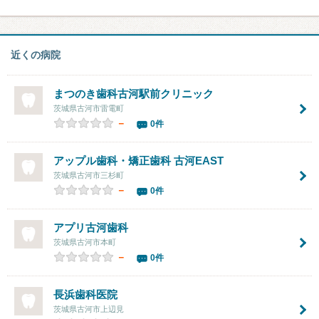
近くの病院
まつのき歯科古河駅前クリニック
茨城県古河市雷電町
－
0件
アップル歯科・矯正歯科 古河EAST
茨城県古河市三杉町
－
0件
アプリ古河歯科
茨城県古河市本町
－
0件
長浜歯科医院
茨城県古河市上辺見