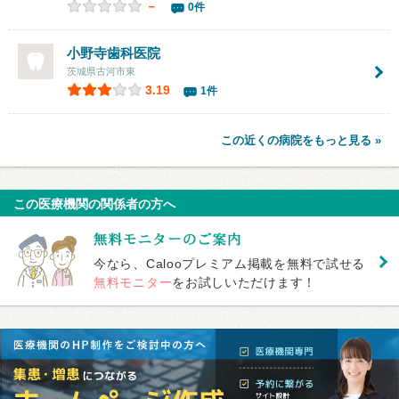
－
0件
小野寺歯科医院
茨城県古河市東
3.19
1件
この近くの病院をもっと見る »
この医療機関の関係者の方へ
今なら、Calooプレミアム掲載を無料で試せる
無料モニター
をお試しいただけます！