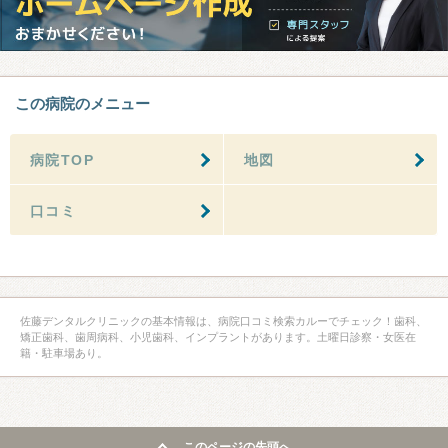
この病院のメニュー
病院TOP
地図
口コミ
佐藤デンタルクリニックの基本情報は、病院口コミ検索カルーでチェック！歯科、
矯正歯科、歯周病科、小児歯科、インプラントがあります。土曜日診察・女医在
籍・駐車場あり。
このページの先頭へ