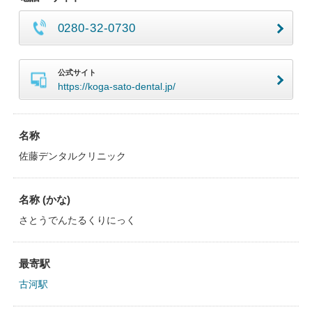
0280-32-0730
公式サイト
https://koga-sato-dental.jp/
名称
佐藤デンタルクリニック
名称 (かな)
さとうでんたるくりにっく
最寄駅
古河駅