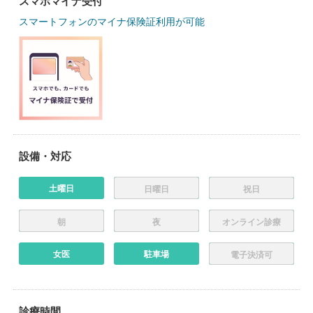
スマホマイナ受付
スマートフォンのマイナ保険証利用が可能
設備・対応
土曜日
日曜日
祝日
朝
夜
オンライン診療
女医
駐車場
電子決済可
診療時間