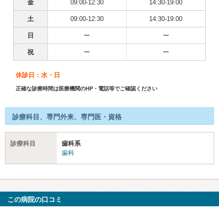
金
09:00-12:30
14:30-19:00
土
09:00-12:30
14:30-19:00
日
ー
ー
祝
ー
ー
休診日：水・日
正確な診療時間は医療機関のHP・電話等でご確認ください
診療科目、専門外来、専門医・資格
診療科目
歯科系
歯科
この病院の口コミ