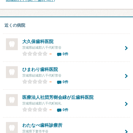
近くの病院
大久保歯科医院
茨城県結城郡八千代町菅谷
－
0件
ひまわり歯科医院
茨城県結城郡八千代町菅谷
－
0件
医療法人社団芳樹会
緑が丘歯科医院
茨城県結城郡八千代町粕礼
－
0件
わたなべ歯科診療所
茨城県下妻市半谷