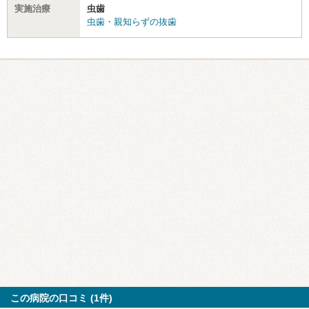
実施治療
虫歯
虫歯・親知らずの抜歯
この病院の口コミ (1件)