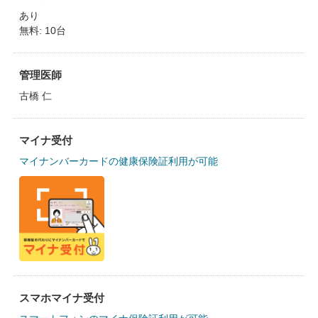
あり
無料: 10台
管理医師
古橋 仁
マイナ受付
マイナンバーカードの健康保険証利用が可能
スマホマイナ受付