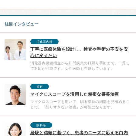
注目インタビュー
消化器内科
丁寧に医療体験を設計し、検査や手術の不安を安
心に変えたい
消化器内視鏡検査から肛門疾患の日帰り手術まで、一貫し
て対応が可能です。女性医師も在籍しています。
歯科
マイクロスコープを活用した精密な審美治療
マイクロスコープを用いて、削る部位の細部を見極めるこ
とで、「削りすぎない治療」が可能になります。
眼科系
経験と信頼に基づく、患者のニーズに応える白内