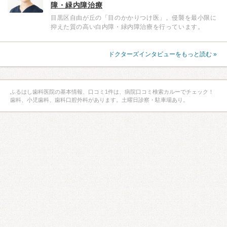
障・緑内障治療
目黒区自由が丘の「目のかかりつけ医」。侵襲を最小限に
抑えた質の高い白内障・緑内障治療を行っています。
ドクターズインタビューをもっと読む »
ふるはし歯科医院の基本情報、口コミ1件は、病院口コミ検索カルーでチェック！
歯科、小児歯科、歯科口腔外科があります。土曜日診察・駐車場あり。