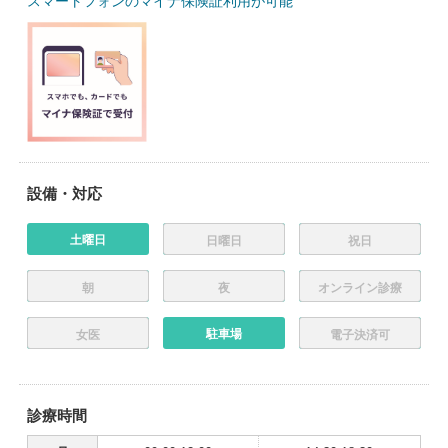
スマートフォンのマイナ保険証利用が可能
設備・対応
土曜日
日曜日
祝日
朝
夜
オンライン診療
駐車場
女医
電子決済可
診療時間