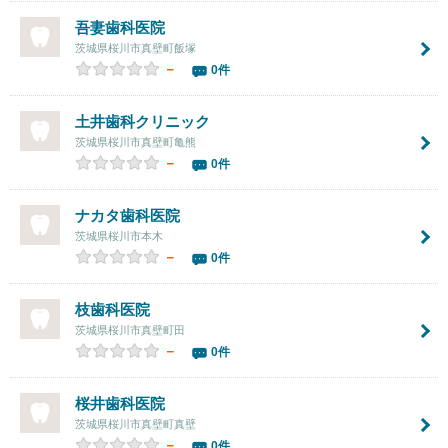
吾妻歯科医院
茨城県桜川市真壁町飯塚
－
0件
土井歯科クリニック
茨城県桜川市真壁町亀熊
－
0件
ナカタ歯科医院
茨城県桜川市本木
－
0件
枝歯科医院
茨城県桜川市真壁町田
－
0件
桜井歯科医院
茨城県桜川市真壁町真壁
－
0件