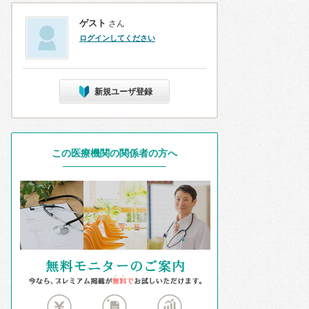
ゲスト
さん
ログインしてください
新規ユーザ登録
この医療機関の関係者の方へ