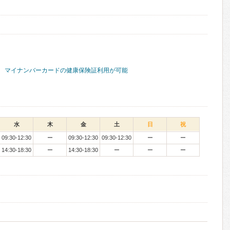
マイナンバーカードの健康保険証利用が可能
水
木
金
土
日
祝
09:30-12:30
ー
09:30-12:30
09:30-12:30
ー
ー
14:30-18:30
ー
14:30-18:30
ー
ー
ー