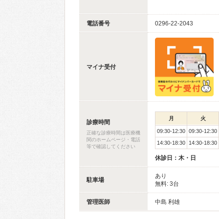
電話番号
0296-22-2043
マイナ受付
月
火
診療時間
09:30-12:30
09:30-12:30
正確な診療時間は医療機
関のホームページ・電話
14:30-18:30
14:30-18:30
等で確認してください
休診日：木・日
あり
駐車場
無料: 3台
管理医師
中島 利雄