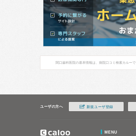
関口歯科医院の基本情報は、病院口コミ検索カルーで
ユーザの方へ
新規ユーザ登録
MENU