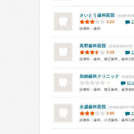
さいとう歯科医院
(茨城県筑西
3.22
診療科：歯科
髙野歯科医院
(茨城県筑西市丙)
3.49
診療科：歯科、矯正歯科、歯科口
加納歯科クリニック
(茨城県
－
口コ
診療科：歯科、矯正歯科、歯周病
永盛歯科医院
(茨城県筑西市中舘
2.80
診療科：歯科、小児歯科、歯科口