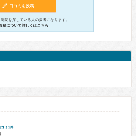
口コミを投稿
、病院を探している人の参考になります。
投稿について詳しくはこちら
口コミ1件
科