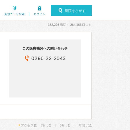
病院をさがす
新規ユーザ登録
ログイン
182,226
病院・
264,163
口コミ
この医療機関への問い合わせ
0296-22-2043
アクセス数 7月：
2
| 6月：
2
| 年間：
11