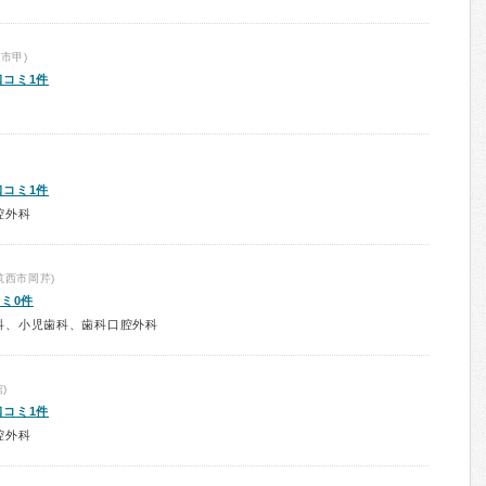
市甲)
口コミ1件
口コミ1件
腔外科
筑西市岡芹)
ミ0件
科、小児歯科、歯科口腔外科
)
口コミ1件
腔外科