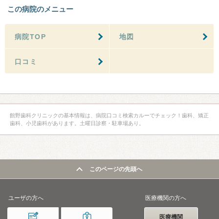
この病院のメニュー
病院TOP
地図
口コミ
館野歯科クリニックの基本情報は、病院口コミ検索カルーでチェック！歯科、矯正
歯科、小児歯科があります。土曜日診察・駐車場あり。
このページの先頭へ
ユーザの方へ
医療機関の方へ
医療機関