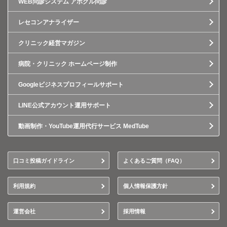
WEB問診システム アポクル問診
レセコンアナライザー
クリニック経営マガジン
病院・クリニック ホームページ制作
Googleビジネスプロフィールサポート
LINE公式アカウント運用サポート
動画制作・YouTube運用代行サービス MedTube
口コミ投稿ガイドライン
よくあるご質問（FAQ）
利用規約
個人情報保護方針
運営会社
採用情報