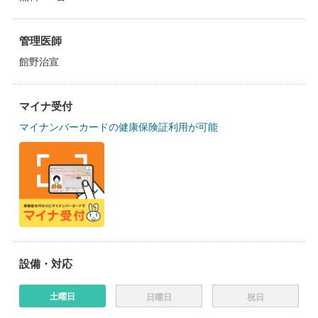
管理医師
館野治宣
マイナ受付
マイナンバーカードの健康保険証利用が可能
設備・対応
土曜日
日曜日
祝日