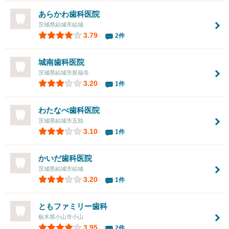
あらかわ歯科医院
茨城県結城市結城
3.79
2件
城南歯科医院
茨城県結城市新福寺
3.20
1件
わたなべ歯科医院
茨城県結城市五助
3.10
1件
かいだ歯科医院
茨城県結城市結城
3.20
1件
ともファミリー歯科
栃木県小山市小山
3.95
2件