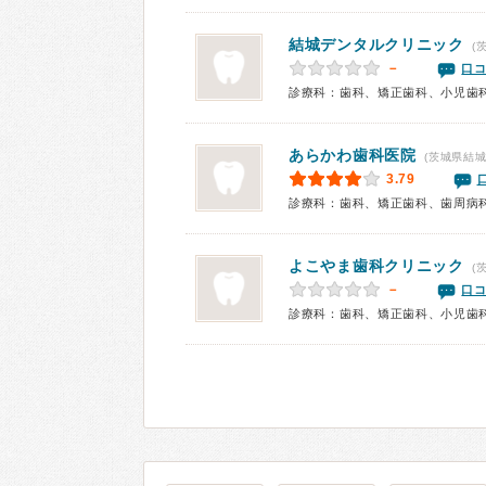
結城デンタルクリニック
(
－
口コ
診療科：歯科、矯正歯科、小児歯
あらかわ歯科医院
(茨城県結城
3.79
診療科：歯科、矯正歯科、歯周病
よこやま歯科クリニック
(
－
口コ
診療科：歯科、矯正歯科、小児歯