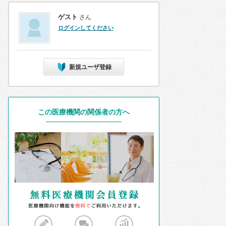
ゲスト
さん
ログインしてください
新規ユーザ登録
この医療機関の関係者の方へ