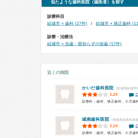
似たような歯科医院（歯医者）を探す
診療科目
結城市 × 歯科 (27件)
結城市 × 矯正歯科 (1
診療・治療法
結城市 × 虫歯・親知らずの抜歯 (17件)
近くの病院
かいだ歯科医院
(茨城県結城市
3.20
診療科：歯科、矯正歯科、小児歯
城南歯科医院
(茨城県結城市新福
3.20
診療科：歯科、矯正歯科、小児歯