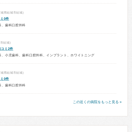
茨城県結城市結城)
ミ0件
科、歯科口腔外科
市結城)
口コミ2件
科、小児歯科、歯科口腔外科、インプラント、ホワイトニング
茨城県結城市結城)
ミ0件
科、歯科口腔外科
この近くの病院をもっと見る »