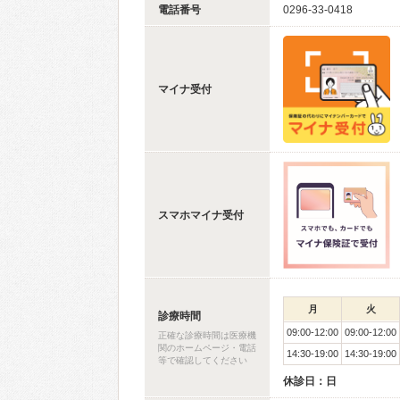
電話番号
0296-33-0418
マイナ受付
スマホマイナ受付
月
火
診療時間
09:00-12:00
09:00-12:00
正確な診療時間は医療機
関のホームページ・電話
14:30-19:00
14:30-19:00
等で確認してください
休診日：日