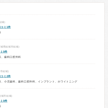
結城)
口コミ1件
科
茨城県結城市結城)
ミ0件
科、歯科口腔外科
市結城)
口コミ2件
科、小児歯科、歯科口腔外科、インプラント、ホワイトニング
結城市結城)
ミ0件
科