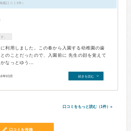
掲載口コミ3件）
ます。
めに利用しました。この春から入園する幼稚園の歯
院とのことだったので、入園前に 先生の顔を覚えて
なっとゆう...
16年03月
続きを読む
口コミをもっと読む（1件）»
口コミを投稿