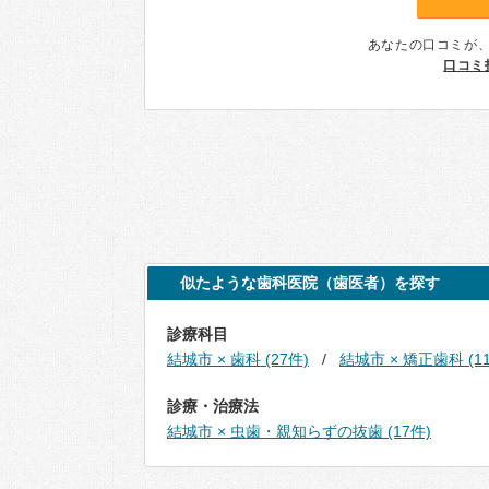
あなたの口コミが
口コミ
似たような歯科医院（歯医者）を探す
診療科目
結城市 × 歯科 (27件)
結城市 × 矯正歯科 (1
診療・治療法
結城市 × 虫歯・親知らずの抜歯 (17件)