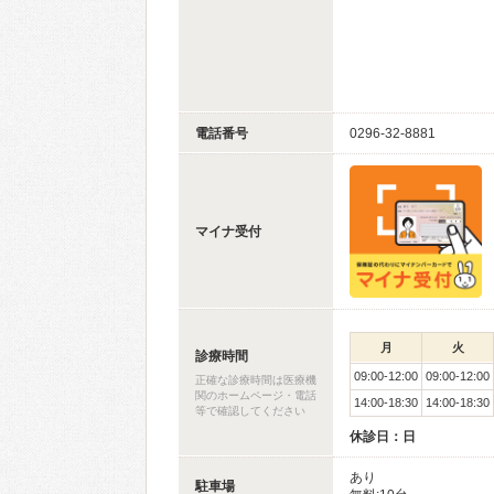
電話番号
0296-32-8881
マイナ受付
月
火
診療時間
09:00-12:00
09:00-12:00
正確な診療時間は医療機
関のホームページ・電話
14:00-18:30
14:00-18:30
等で確認してください
休診日：日
あり
駐車場