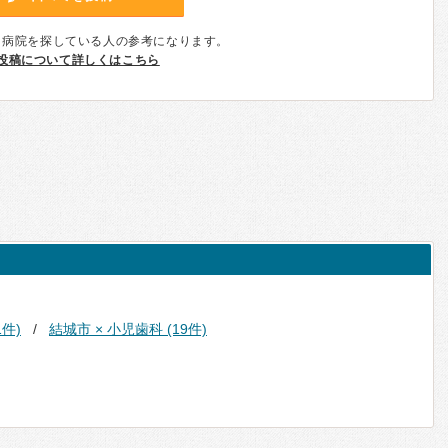
、病院を探している人の参考になります。
投稿について詳しくはこちら
1件)
結城市 × 小児歯科 (19件)