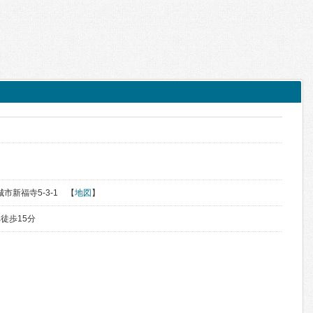
城市新福寺5-3-1 【
地図
】
徒歩15分