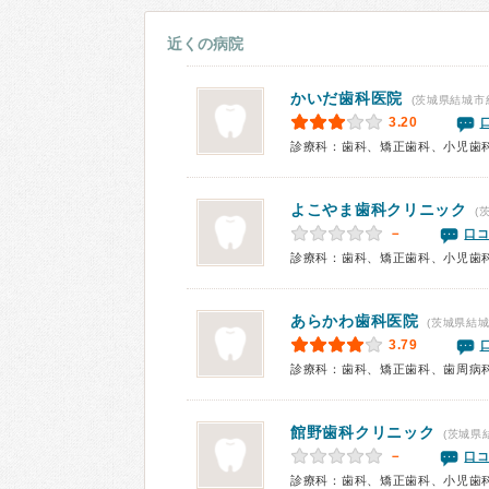
近くの病院
かいだ歯科医院
(茨城県結城市
3.20
診療科：歯科、矯正歯科、小児歯
よこやま歯科クリニック
(
－
口コ
診療科：歯科、矯正歯科、小児歯
あらかわ歯科医院
(茨城県結城
3.79
診療科：歯科、矯正歯科、歯周病
館野歯科クリニック
(茨城県
－
口コ
診療科：歯科、矯正歯科、小児歯