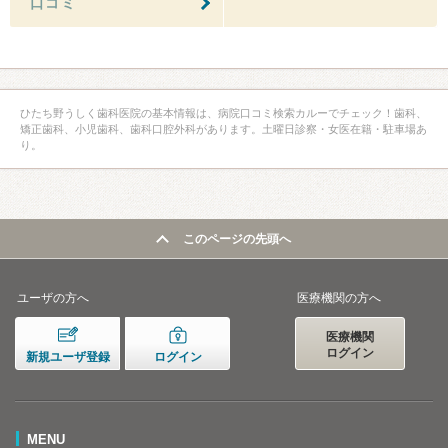
口コミ
ひたち野うしく歯科医院の基本情報は、病院口コミ検索カルーでチェック！歯科、
矯正歯科、小児歯科、歯科口腔外科があります。土曜日診察・女医在籍・駐車場あ
り。
このページの先頭へ
ユーザの方へ
医療機関の方へ
医療機関
ログイン
新規ユーザ登録
ログイン
MENU