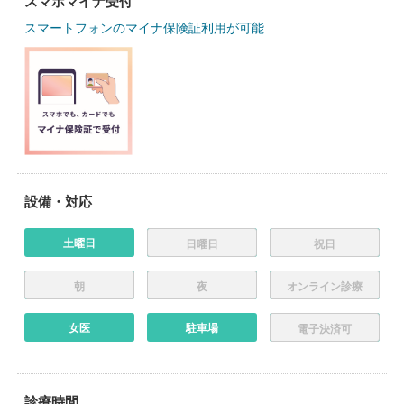
スマホマイナ受付
スマートフォンのマイナ保険証利用が可能
設備・対応
土曜日
日曜日
祝日
朝
夜
オンライン診療
女医
駐車場
電子決済可
診療時間