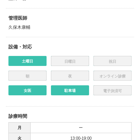
管理医師
久保木康輔
設備・対応
土曜日
日曜日
祝日
朝
夜
オンライン診療
女医
駐車場
電子決済可
診療時間
月
ー
火
13:00-19:00