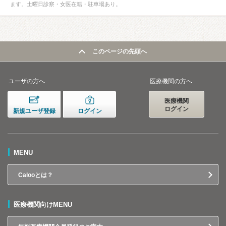
ます。土曜日診察・女医在籍・駐車場あり。
このページの先頭へ
ユーザの方へ
医療機関の方へ
医療機関
ログイン
新規ユーザ登録
ログイン
MENU
Calooとは？
医療機関向けMENU