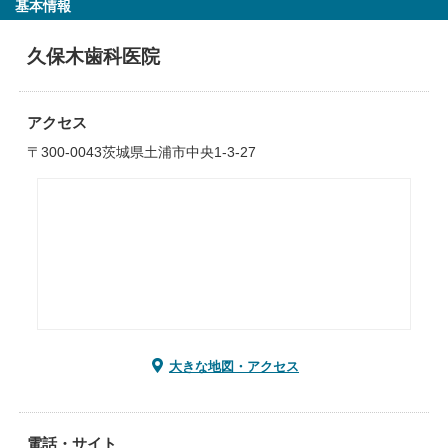
基本情報
久保木歯科医院
アクセス
〒300-0043茨城県土浦市中央1-3-27
大きな地図・アクセス
電話・サイト