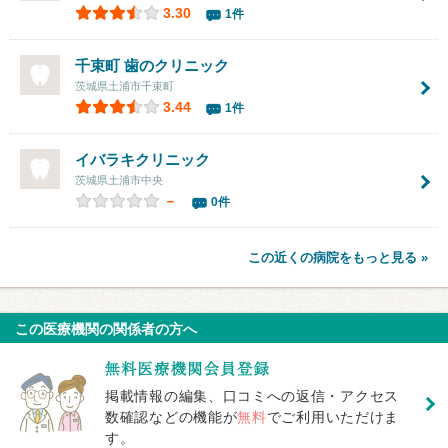
3.30
1件
千束町 歯のクリニック
茨城県土浦市千束町
3.44
1件
イバラキクリニック
茨城県土浦市中央
－
0件
この近くの病院をもっと見る »
この医療機関の関係者の方へ
掲載情報の編集、口コミへの返信・アクセス
数確認などの機能が
無料
でご利用いただけま
す。