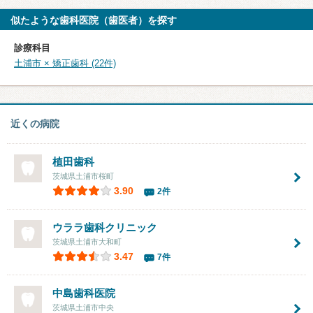
似たような歯科医院（歯医者）を探す
診療科目
土浦市 × 矯正歯科 (22件)
近くの病院
植田歯科
茨城県土浦市桜町
3.90
2件
ウララ歯科クリニック
茨城県土浦市大和町
3.47
7件
中島歯科医院
茨城県土浦市中央