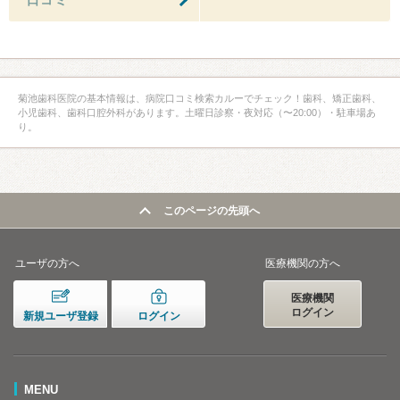
菊池歯科医院の基本情報は、病院口コミ検索カルーでチェック！歯科、矯正歯科、
小児歯科、歯科口腔外科があります。土曜日診察・夜対応（〜20:00）・駐車場あ
り。
このページの先頭へ
ユーザの方へ
医療機関の方へ
医療機関
ログイン
新規ユーザ登録
ログイン
MENU