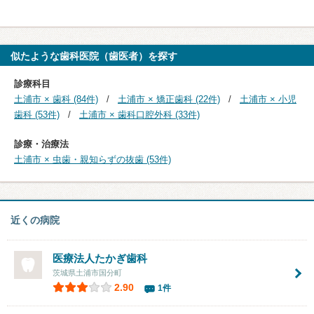
似たような歯科医院（歯医者）を探す
診療科目
土浦市 × 歯科 (84件)
土浦市 × 矯正歯科 (22件)
土浦市 × 小児
歯科 (53件)
土浦市 × 歯科口腔外科 (33件)
診療・治療法
土浦市 × 虫歯・親知らずの抜歯 (53件)
近くの病院
医療法人
たかぎ歯科
茨城県土浦市国分町
2.90
1件