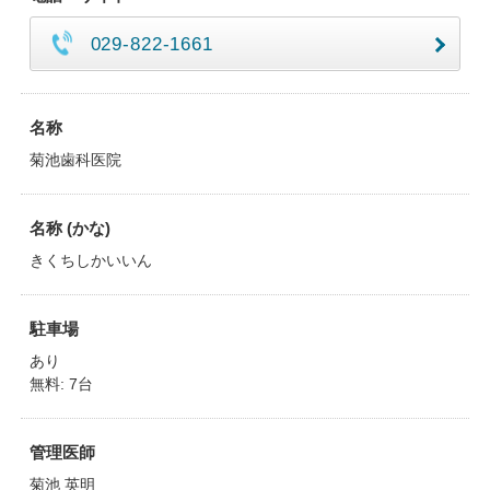
029-822-1661
名称
菊池歯科医院
名称 (かな)
きくちしかいいん
駐車場
あり
無料: 7台
管理医師
菊池 英明