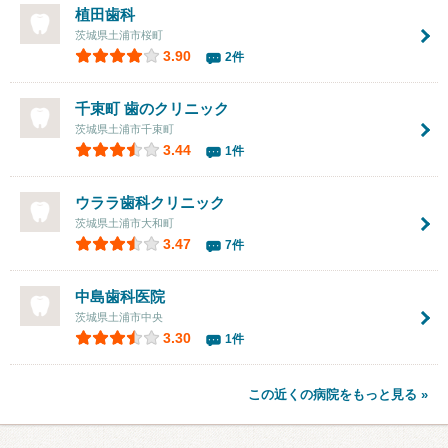
植田歯科
茨城県土浦市桜町
3.90
2件
千束町 歯のクリニック
茨城県土浦市千束町
3.44
1件
ウララ歯科クリニック
茨城県土浦市大和町
3.47
7件
中島歯科医院
茨城県土浦市中央
3.30
1件
この近くの病院をもっと見る »