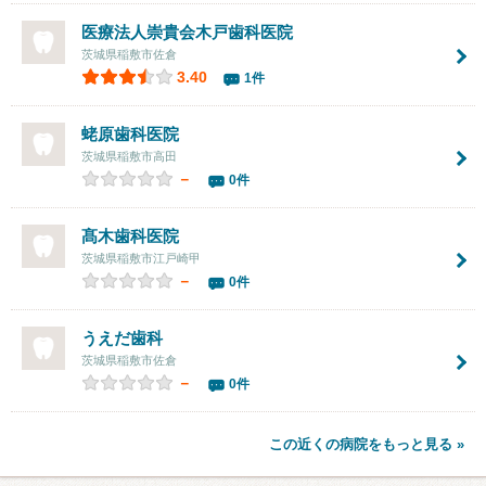
医療法人崇貴会
木戸歯科医院
茨城県稲敷市佐倉
3.40
1件
蛯原歯科医院
茨城県稲敷市高田
－
0件
髙木歯科医院
茨城県稲敷市江戸崎甲
－
0件
うえだ歯科
茨城県稲敷市佐倉
－
0件
この近くの病院をもっと見る »