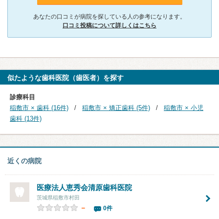
あなたの口コミが病院を探している人の参考になります。
口コミ投稿について詳しくはこちら
似たような歯科医院（歯医者）を探す
診療科目
稲敷市 × 歯科 (16件)
稲敷市 × 矯正歯科 (5件)
稲敷市 × 小児
歯科 (13件)
近くの病院
医療法人恵秀会
清原歯科医院
茨城県稲敷市村田
－
0件