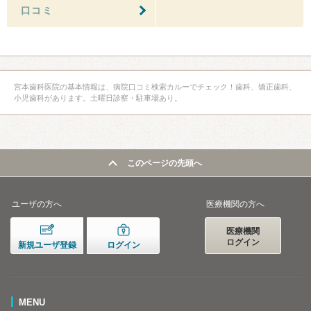
口コミ
宮本歯科医院の基本情報は、病院口コミ検索カルーでチェック！歯科、矯正歯科、
小児歯科があります。土曜日診察・駐車場あり。
このページの先頭へ
ユーザの方へ
医療機関の方へ
医療機関
ログイン
新規ユーザ登録
ログイン
MENU