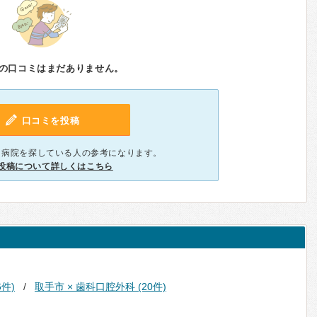
の口コミはまだありません。
口コミを投稿
、病院を探している人の参考になります。
投稿について詳しくはこちら
6件)
取手市 × 歯科口腔外科 (20件)