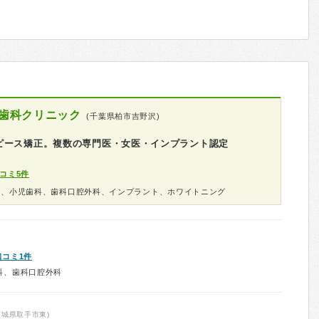
歯科クリニック
(千葉県柏市吉野沢)
ピース矯正。複数の専門医・女医・インプラント認定
コミ5件
科、小児歯科、歯科口腔外科、インプラント、ホワイトニング
口コミ1件
科、歯科口腔外科
茨城県取手市東)