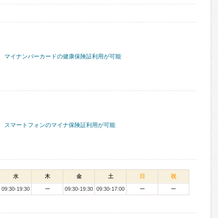
マイナンバーカードの健康保険証利用が可能
スマートフォンのマイナ保険証利用が可能
水
木
金
土
日
祝
09:30-19:30
ー
09:30-19:30
09:30-17:00
ー
ー