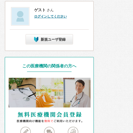
ゲスト
さん
ログインしてください
新規ユーザ登録
この医療機関の関係者の方へ