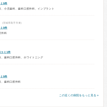
ミ0件
科、小児歯科、歯科口腔外科、インプラント
ク
(茨城県取手市東)
ミ0件
腔外科
口コミ1件
科、歯科口腔外科、ホワイトニング
ミ0件
科、歯科口腔外科
この近くの病院をもっと見る »