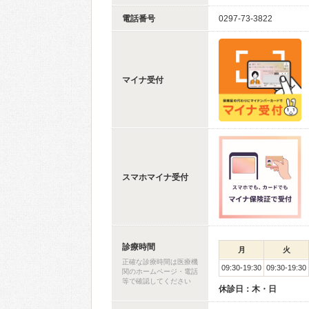
電話番号
0297-73-3822
マイナ受付
スマホマイナ受付
診療時間
月
火
正確な診療時間は医療機
09:30-19:30
09:30-19:30
関のホームページ・電話
等で確認してください
休診日：木・日