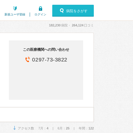
病院をさがす
新規ユーザ登録
ログイン
182,230
病院・
264,124
口コミ
この医療機関への問い合わせ
0297-73-3822
アクセス数 7月：
4
| 6月：
25
| 年間：
122