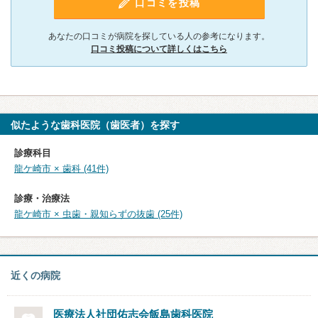
口コミを投稿
あなたの口コミが病院を探している人の参考になります。
口コミ投稿について詳しくはこちら
似たような歯科医院（歯医者）を探す
診療科目
龍ケ崎市 × 歯科 (41件)
診療・治療法
龍ケ崎市 × 虫歯・親知らずの抜歯 (25件)
近くの病院
医療法人社団佑志会
飯島歯科医院