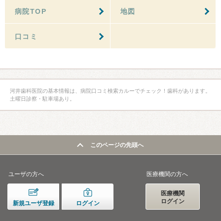
病院TOP
地図
口コミ
河井歯科医院の基本情報は、病院口コミ検索カルーでチェック！歯科があります。
土曜日診察・駐車場あり。
このページの先頭へ
ユーザの方へ
医療機関の方へ
医療機関
ログイン
新規ユーザ登録
ログイン