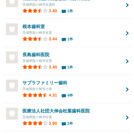
茨城県龍ケ崎市佐貫町
3.40
1件
根本歯科室
茨城県龍ケ崎市佐貫
3.44
1件
長島歯科医院
茨城県龍ケ崎市佐貫
3.40
1件
サプラファミリー歯科
茨城県龍ケ崎市小柴
4.31
4件
医療法人社団大伸会
松葉歯科医院
茨城県龍ケ崎市松葉
3.90
2件