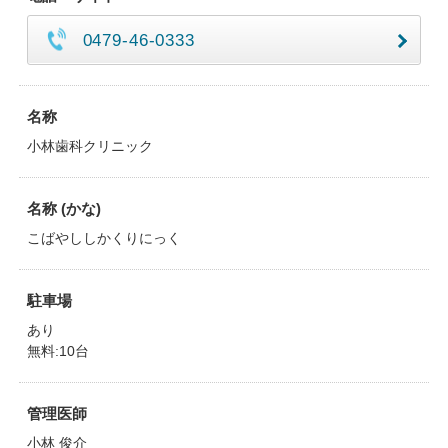
0479-46-0333
名称
小林歯科クリニック
名称 (かな)
こばやししかくりにっく
駐車場
あり
無料:10台
管理医師
小林 俊介