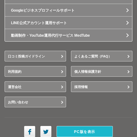
Googleビジネスプロフィールサポート
LINE公式アカウント運用サポート
動画制作・YouTube運用代行サービス MedTube
口コミ投稿ガイドライン
よくあるご質問（FAQ）
利用規約
個人情報保護方針
運営会社
採用情報
お問い合わせ
PC版を表示