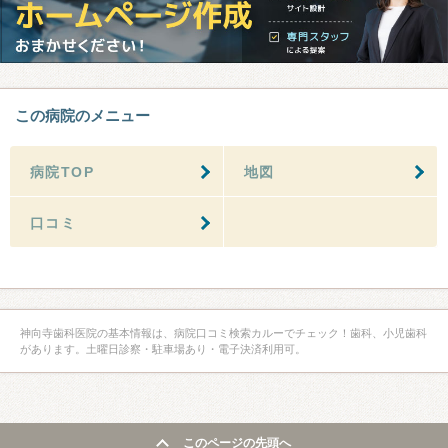
この病院のメニュー
病院TOP
地図
口コミ
神向寺歯科医院の基本情報は、病院口コミ検索カルーでチェック！歯科、小児歯科
があります。土曜日診察・駐車場あり・電子決済利用可。
このページの先頭へ