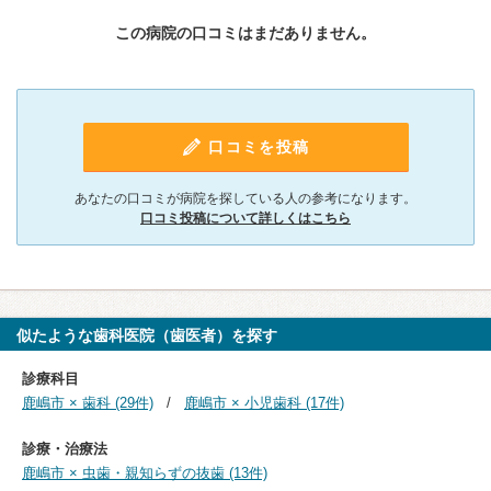
この病院の口コミはまだありません。
口コミを投稿
あなたの口コミが病院を探している人の参考になります。
口コミ投稿について詳しくはこちら
似たような歯科医院（歯医者）を探す
診療科目
鹿嶋市 × 歯科 (29件)
鹿嶋市 × 小児歯科 (17件)
診療・治療法
鹿嶋市 × 虫歯・親知らずの抜歯 (13件)