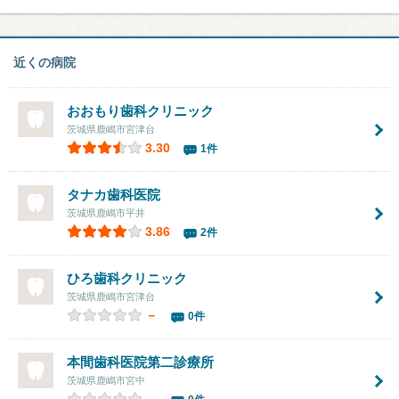
近くの病院
おおもり歯科クリニック
茨城県鹿嶋市宮津台
3.30
1件
タナカ歯科医院
茨城県鹿嶋市平井
3.86
2件
ひろ歯科クリニック
茨城県鹿嶋市宮津台
－
0件
本間歯科医院第二診療所
茨城県鹿嶋市宮中
－