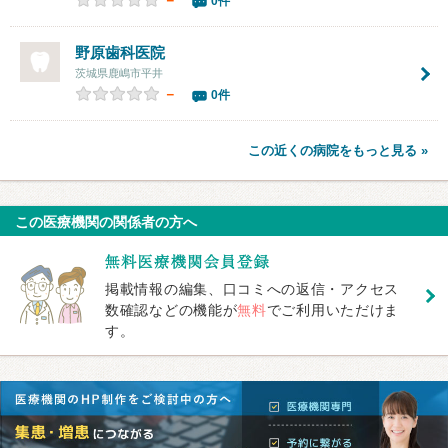
0件
野原歯科医院
茨城県鹿嶋市平井
－
0件
この近くの病院をもっと見る »
この医療機関の関係者の方へ
掲載情報の編集、口コミへの返信・アクセス
数確認などの機能が
無料
でご利用いただけま
す。