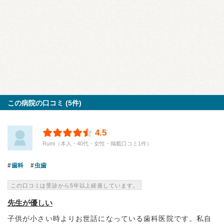
この病院の口コミ (5件)
4.5
Rumi（本人・40代・女性・掲載口コミ1件）
歯科
虫歯
この口コミは受診から5年以上経過しています。
先生が優しい
子供が小さい時よりお世話になっている歯科医院です。私自