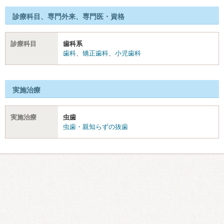
診療科目、専門外来、専門医・資格
診療科目
歯科系
歯科
、
矯正歯科
、
小児歯科
実施治療
実施治療
虫歯
虫歯・親知らずの抜歯