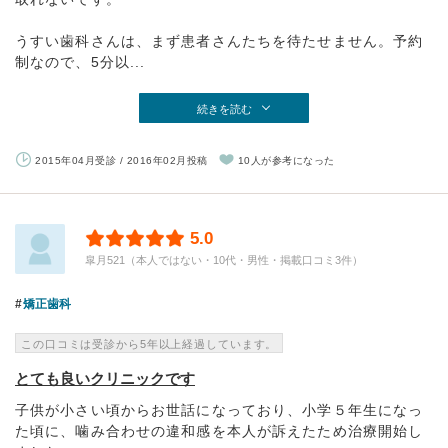
うすい歯科さんは、まず患者さんたちを待たせません。予約
制なので、5分以...
続きを読む
2015年04月受診 / 2016年02月投稿
10人が参考になった
5.0
皐月521（本人ではない・10代・男性・掲載口コミ3件）
矯正歯科
この口コミは受診から5年以上経過しています。
とても良いクリニックです
子供が小さい頃からお世話になっており、小学５年生になっ
た頃に、噛み合わせの違和感を本人が訴えたため治療開始し