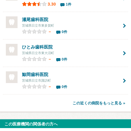
3.30
1件
瀬尾歯科医院
茨城県日立市東多賀町
－
0件
ひとみ歯科医院
茨城県日立市東大沼町
－
0件
鯨岡歯科医院
茨城県日立市諏訪町
－
0件
この近くの病院をもっと見る »
この医療機関の関係者の方へ