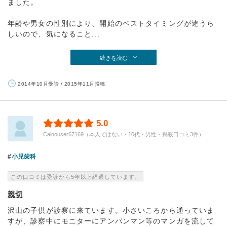
ました。
年齢や男女の性別により、開始のベストタイミングが違うら
しいので、気になること...
続きを読む
2014年10月受診 / 2015年11月投稿
5.0
Caloouser67169（本人ではない・10代・男性・掲載口コミ3件）
小児歯科
この口コミは受診から5年以上経過しています。
親切
沢山の子供が診察に来ています。小さいころから通っていま
すが、診察中にモニターにアンパンマン等のマンガを流して