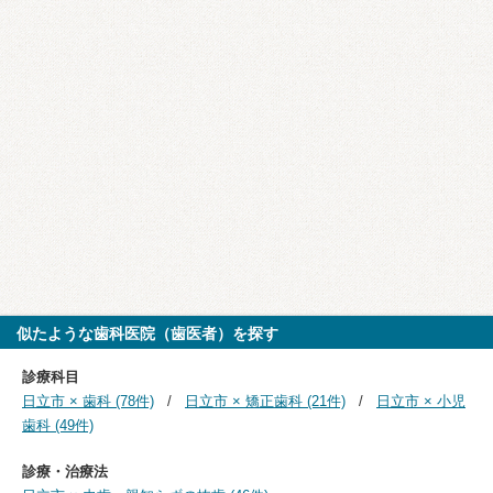
似たような歯科医院（歯医者）を探す
診療科目
日立市 × 歯科 (78件)
日立市 × 矯正歯科 (21件)
日立市 × 小児
歯科 (49件)
診療・治療法