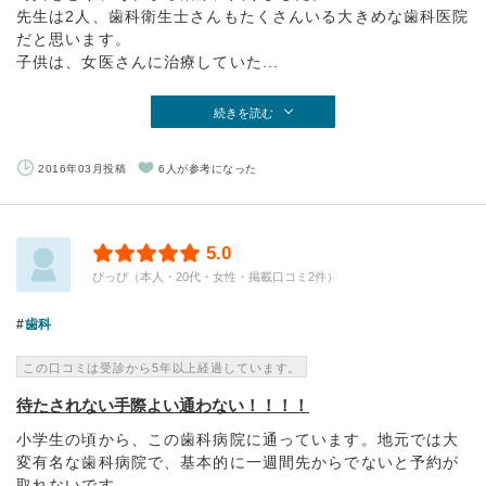
先生は2人、歯科衛生士さんもたくさんいる大きめな歯科医院
だと思います。
子供は、女医さんに治療していた...
続きを読む
2016年03月投稿
6人が参考になった
5.0
ぴっぴ（本人・20代・女性・掲載口コミ2件）
歯科
この口コミは受診から5年以上経過しています。
待たされない手際よい通わない！！！！
小学生の頃から、この歯科病院に通っています。地元では大
変有名な歯科病院で、基本的に一週間先からでないと予約が
取れないです。