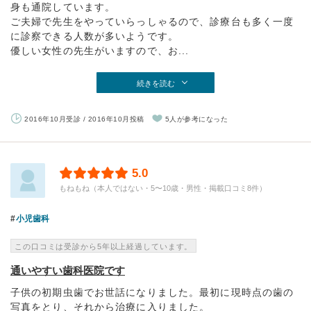
身も通院しています。
ご夫婦で先生をやっていらっしゃるので、診療台も多く一度
に診察できる人数が多いようです。
優しい女性の先生がいますので、お...
続きを読む
2016年10月受診 / 2016年10月投稿
5人が参考になった
5.0
もねもね（本人ではない・5〜10歳・男性・掲載口コミ8件）
小児歯科
この口コミは受診から5年以上経過しています。
通いやすい歯科医院です
子供の初期虫歯でお世話になりました。最初に現時点の歯の
写真をとり、それから治療に入りました。