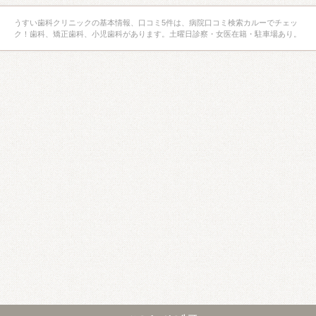
うすい歯科クリニックの基本情報、口コミ5件は、病院口コミ検索カルーでチェッ
ク！歯科、矯正歯科、小児歯科があります。土曜日診察・女医在籍・駐車場あり。