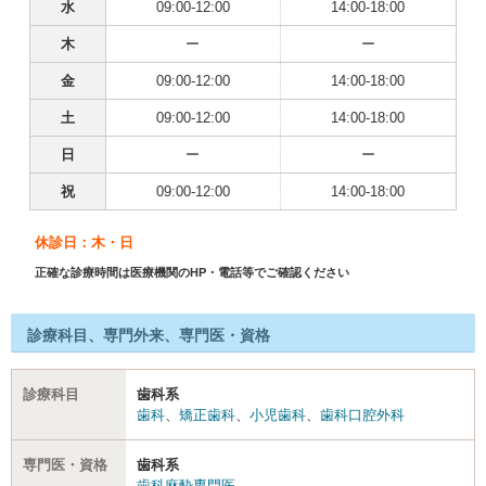
水
09:00-12:00
14:00-18:00
木
ー
ー
金
09:00-12:00
14:00-18:00
土
09:00-12:00
14:00-18:00
日
ー
ー
祝
09:00-12:00
14:00-18:00
休診日：木・日
正確な診療時間は医療機関のHP・電話等でご確認ください
診療科目、専門外来、専門医・資格
診療科目
歯科系
歯科
、
矯正歯科
、
小児歯科
、
歯科口腔外科
専門医・資格
歯科系
歯科麻酔専門医