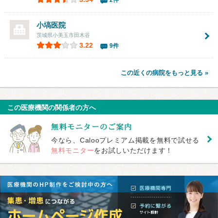
2件
小塙医院
茨城県小美玉市田木谷
3.22
9件
この近くの病院をもっと見る »
この医療機関の関係者の方へ
今なら、Calooプレミアム掲載を無料で試せる
無料モニター
をお試しいただけます！