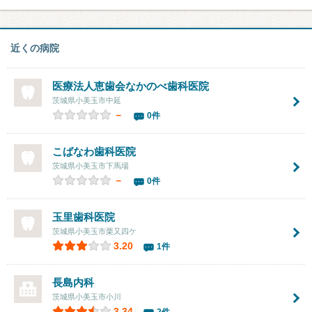
近くの病院
医療法人恵歯会
なかのべ歯科医院
茨城県小美玉市中延
－
0件
こばなわ歯科医院
茨城県小美玉市下馬場
－
0件
玉里歯科医院
茨城県小美玉市栗又四ケ
3.20
1件
長島内科
茨城県小美玉市小川
3.34