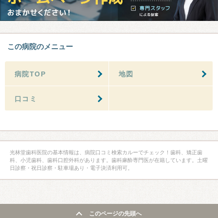
この病院のメニュー
病院TOP
地図
口コミ
光林堂歯科医院の基本情報は、病院口コミ検索カルーでチェック！歯科、矯正歯
科、小児歯科、歯科口腔外科があります。歯科麻酔専門医が在籍しています。土曜
日診察・祝日診察・駐車場あり・電子決済利用可。
このページの先頭へ