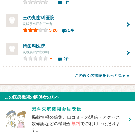
－
0件
三の丸歯科医院
茨城県水戸市三の丸
3.20
1件
岡歯科医院
茨城県水戸市柳町
－
0件
この近くの病院をもっと見る »
この医療機関の関係者の方へ
掲載情報の編集、口コミへの返信・アクセス
数確認などの機能が
無料
でご利用いただけま
す。