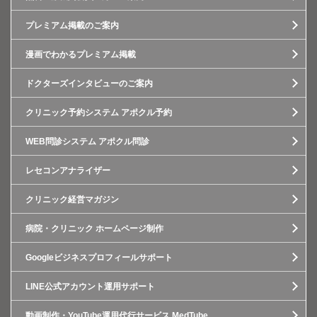
プレミアム掲載のご案内
漫画でわかるプレミアム掲載
ドクターズインタビューのご案内
クリニック予約システム アポクル予約
WEB問診システム アポクル問診
レセコンアナライザー
クリニック経営マガジン
病院・クリニック ホームページ制作
Googleビジネスプロフィールサポート
LINE公式アカウント運用サポート
動画制作・YouTube運用代行サービス MedTube