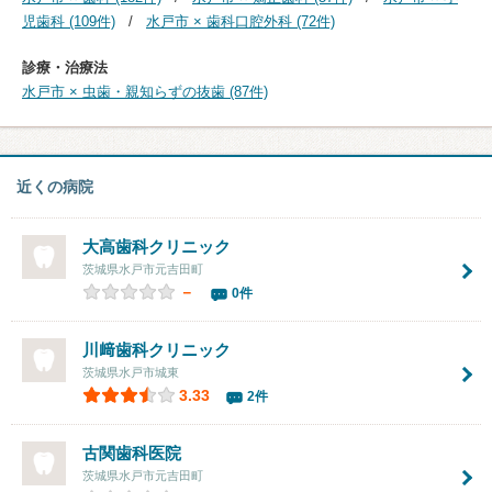
児歯科 (109件)
水戸市 × 歯科口腔外科 (72件)
診療・治療法
水戸市 × 虫歯・親知らずの抜歯 (87件)
近くの病院
大高歯科クリニック
茨城県水戸市元吉田町
－
0件
川﨑歯科クリニック
茨城県水戸市城東
3.33
2件
古関歯科医院
茨城県水戸市元吉田町