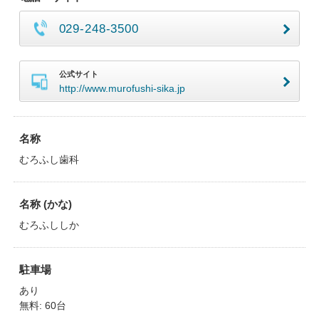
029-248-3500
公式サイト
http://www.murofushi-sika.jp
名称
むろふし歯科
名称 (かな)
むろふししか
駐車場
あり
無料: 60台