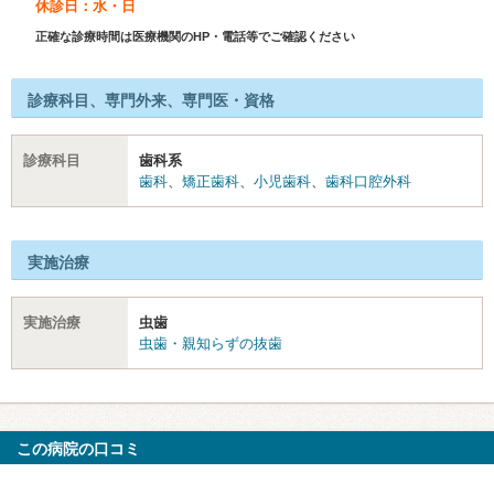
休診日：水・日
正確な診療時間は医療機関のHP・電話等でご確認ください
診療科目、専門外来、専門医・資格
診療科目
歯科系
歯科
、
矯正歯科
、
小児歯科
、
歯科口腔外科
実施治療
実施治療
虫歯
虫歯・親知らずの抜歯
この病院の口コミ