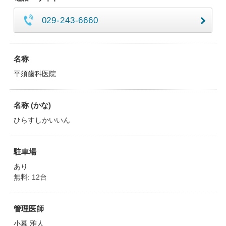
029-243-6660
名称
平須歯科医院
名称 (かな)
ひらすしかいいん
駐車場
あり
無料: 12台
管理医師
小暮 雅人