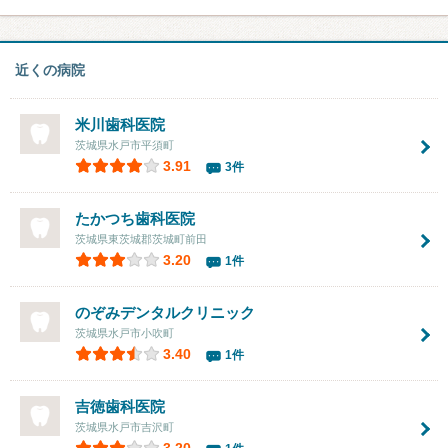
近くの病院
米川歯科医院
茨城県水戸市平須町
3.91
3件
たかつち歯科医院
茨城県東茨城郡茨城町前田
3.20
1件
のぞみデンタルクリニック
茨城県水戸市小吹町
3.40
1件
吉徳歯科医院
茨城県水戸市吉沢町