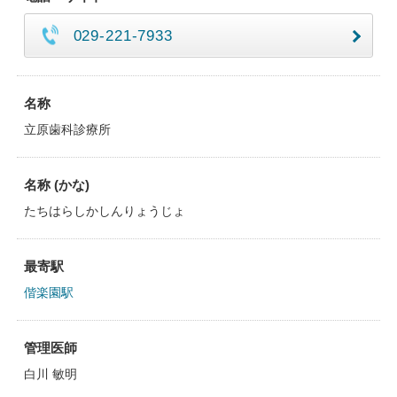
029-221-7933
名称
立原歯科診療所
名称 (かな)
たちはらしかしんりょうじょ
最寄駅
偕楽園駅
管理医師
白川 敏明