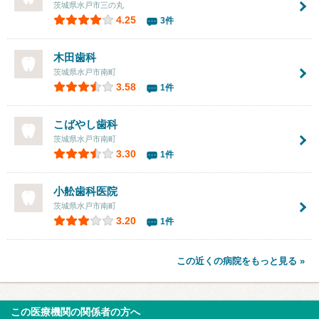
茨城県水戸市三の丸
4.25
3件
木田歯科
茨城県水戸市南町
3.58
1件
こばやし歯科
茨城県水戸市南町
3.30
1件
小舩歯科医院
茨城県水戸市南町
3.20
1件
この近くの病院をもっと見る »
この医療機関の関係者の方へ