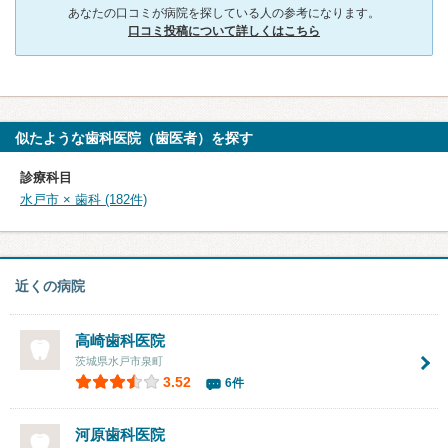
あなたの口コミが病院を探している人の参考になります。
口コミ投稿について詳しくはこちら
似たような歯科医院（歯医者）を探す
診療科目
水戸市 × 歯科 (182件)
近くの病院
高崎歯科医院
茨城県水戸市泉町
3.52
6件
河原歯科医院