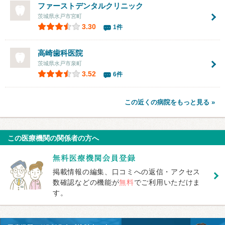
ファーストデンタルクリニック
茨城県水戸市宮町
3.30
1件
高崎歯科医院
茨城県水戸市泉町
3.52
6件
この近くの病院をもっと見る »
この医療機関の関係者の方へ
掲載情報の編集、口コミへの返信・アクセス
数確認などの機能が
無料
でご利用いただけま
す。