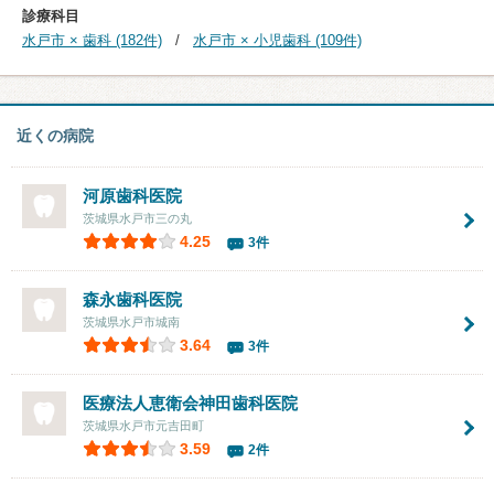
診療科目
水戸市 × 歯科 (182件)
水戸市 × 小児歯科 (109件)
近くの病院
河原歯科医院
茨城県水戸市三の丸
4.25
3件
森永歯科医院
茨城県水戸市城南
3.64
3件
医療法人恵衛会神田歯科医院
茨城県水戸市元吉田町
3.59
2件