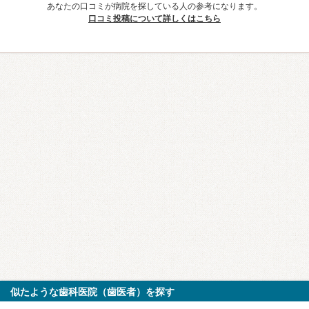
あなたの口コミが病院を探している人の参考になります。
口コミ投稿について詳しくはこちら
似たような歯科医院（歯医者）を探す