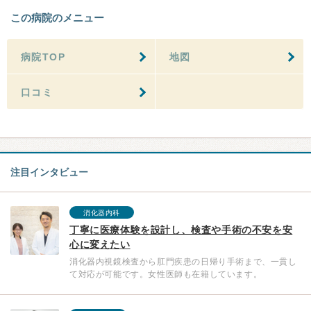
この病院のメニュー
病院TOP
地図
口コミ
注目インタビュー
消化器内科
丁寧に医療体験を設計し、検査や手術の不安を安
心に変えたい
消化器内視鏡検査から肛門疾患の日帰り手術まで、一貫し
て対応が可能です。女性医師も在籍しています。