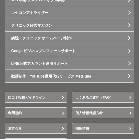
WEB問診システム アポクル問診
レセコンアナライザー
クリニック経営マガジン
病院・クリニック ホームページ制作
Googleビジネスプロフィールサポート
LINE公式アカウント運用サポート
動画制作・YouTube運用代行サービス MedTube
口コミ投稿ガイドライン
よくあるご質問（FAQ）
利用規約
個人情報保護方針
運営会社
採用情報