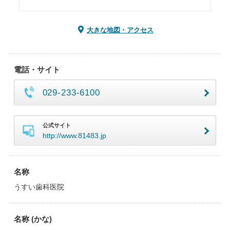
大きな地図・アクセス
電話・サイト
029-233-6100
公式サイト
http://www.81483.jp
名称
うすい歯科医院
名称 (かな)