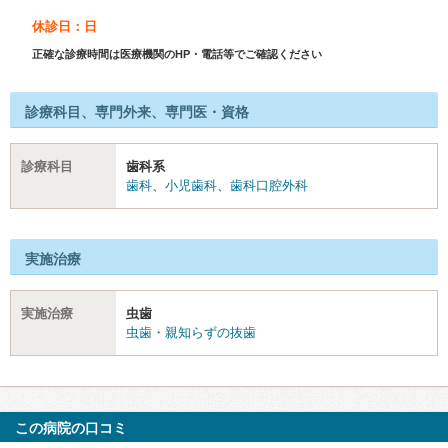
休診日：日
正確な診療時間は医療機関のHP・電話等でご確認ください
診療科目、専門外来、専門医・資格
診療科目
歯科系
歯科
、
小児歯科
、
歯科口腔外科
実施治療
実施治療
虫歯
虫歯・親知らずの抜歯
この病院の口コミ