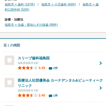
福島市 × 歯科 (147件)
福島市 × 小児歯科 (64件)
福島市 × 歯
科口腔外科 (52件)
診療・治療法
福島市 × 虫歯・親知らずの抜歯 (89件)
近くの病院
スリープ歯科福島院
福島県福島市北町
3.49
2件
医療法人社団優美会 カーナデンタル&ビューティーク
リニック
福島県福島市大町
3.40
1件