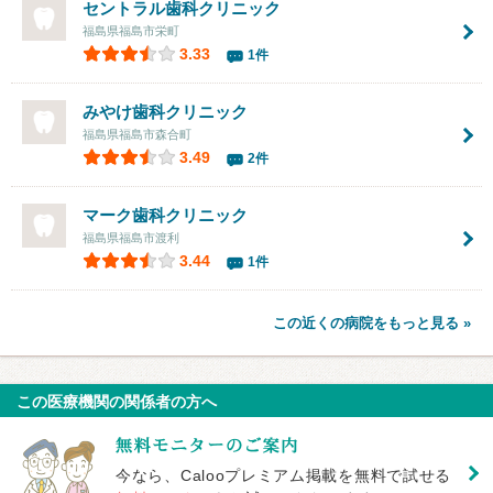
セントラル歯科クリニック
福島県福島市栄町
3.33
1件
みやけ歯科クリニック
福島県福島市森合町
3.49
2件
マーク歯科クリニック
福島県福島市渡利
3.44
1件
この近くの病院をもっと見る »
この医療機関の関係者の方へ
今なら、Calooプレミアム掲載を無料で試せる