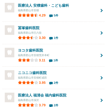
医療法人 安積歯科・こども歯科
福島県郡山市安積
4.29
5件
冨塚歯科医院
福島県郡山市巳六段
3.30
1件
ヨコタ歯科医院
福島県郡山市安積荒井本町
3.11
1件
ニコニコ歯科医院
福島県郡山市安積町成田
3.95
2件
医療法人 福清会
福内歯科医院
福島県郡山市深沢
3.79
2件