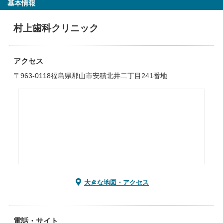
基本情報
村上歯科クリニック
アクセス
〒963-0118福島県郡山市安積北井二丁目241番地
大きな地図・アクセス
電話・サイト