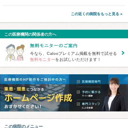
この近くの病院をもっと見る »
この医療機関の関係者の方へ
今なら、Calooプレミアム掲載を無料で試せる
無料モニター
をお試しいただけます！
この病院のメニュー