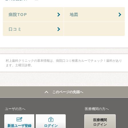
病院TOP
地図
口コミ
村上歯科クリニックの基本情報は、病院口コミ検索カルーでチェック！歯科があり
ます。土曜日診察。
このページの先頭へ
ユーザの方へ
医療機関の方へ
医療機関
ログイン
新規ユーザ登録
ログイン