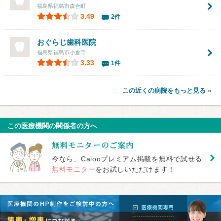
福島県福島市森合町
3.49
2件
おぐらじ歯科医院
福島県福島市小倉寺
3.33
1件
この近くの病院をもっと見る »
この医療機関の関係者の方へ
今なら、Calooプレミアム掲載を無料で試せる
無料モニター
をお試しいただけます！