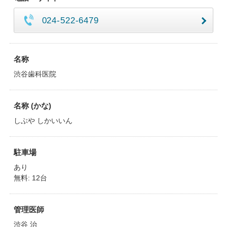
024-522-6479
名称
渋谷歯科医院
名称 (かな)
しぶや しかいいん
駐車場
あり
無料: 12台
管理医師
渋谷 治