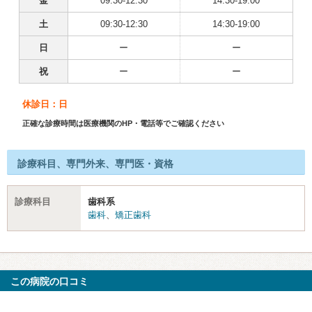
金
09:30-12:30
14:30-19:00
土
09:30-12:30
14:30-19:00
日
ー
ー
祝
ー
ー
休診日：日
正確な診療時間は医療機関のHP・電話等でご確認ください
診療科目、専門外来、専門医・資格
診療科目
歯科系
歯科
、
矯正歯科
この病院の口コミ