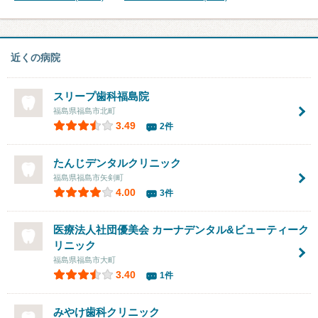
近くの病院
スリープ歯科福島院
福島県福島市北町
3.49
2件
たんじデンタルクリニック
福島県福島市矢剣町
4.00
3件
医療法人社団優美会 カーナデンタル&ビューティーク
リニック
福島県福島市大町
3.40
1件
みやけ歯科クリニック