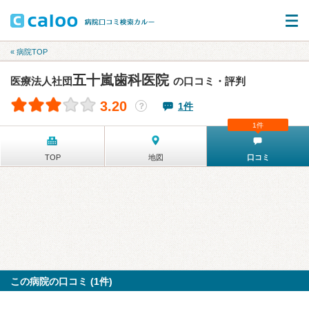
« 病院TOP
五十嵐歯科医院
医療法人社団
の口コミ・評判
3.20
1件
？
1件
TOP
地図
口コミ
この病院の口コミ (1件)