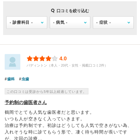
口コミを絞り込む
4.0
パディントン（本人・20代・女性・掲載口コミ2件）
歯科
虫歯
この口コミは受診から5年以上経過しています。
予約制の歯医者さん
鶴岡でとても人気な歯医者だと思います。
いつも人が空きなく入っていきます。
治療は予約制です。初診はどうしても人気で空きがない為、
入れそうな時に診てもらう形で、凄く待ち時間が長いです
が、次回の診療...