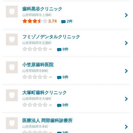
歯科黒谷クリニック
山形県鶴岡市上畑町
3.74
2件
フミゾノデンタルクリニック
山形県鶴岡市文園町
－
0件
小笠原歯科医院
山形県鶴岡市錦町
－
0件
大塚町歯科クリニック
山形県鶴岡市大塚町
－
0件
医療法人 岡部歯科診療所
山形県鶴岡市本町
－
0件