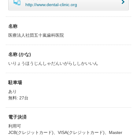
http://www.dental-clinic.org
名称
医療法人社団五十嵐歯科医院
名称 (かな)
いりょうほうじんしゃだんいがらししかいいん
駐車場
あり
無料: 27台
電子決済
利用可
JCB(クレジットカード)、VISA(クレジットカード)、Master