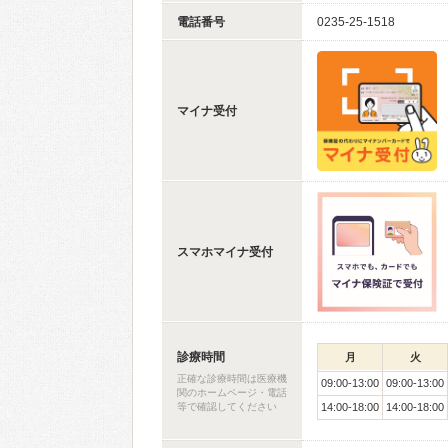
電話番号
0235-25-1518
マイナ受付
スマホマイナ受付
診療時間
月
火
正確な診療時間は医療機
09:00-13:00
09:00-13:00
関のホームページ・電話
等で確認してください
14:00-18:00
14:00-18:00