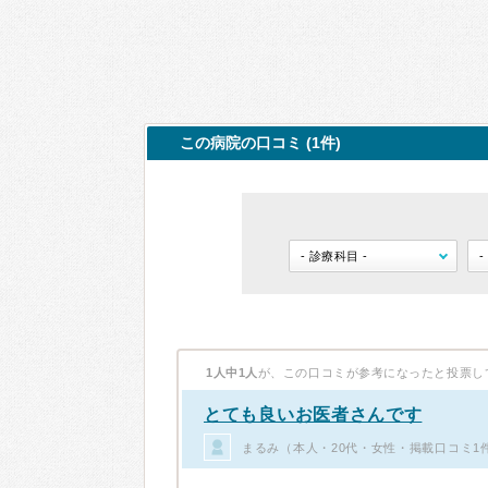
この病院の口コミ (1件)
1人中1人
が、この口コミが参考になったと投票し
とても良いお医者さんです
まるみ（本人・20代・女性・掲載口コミ1