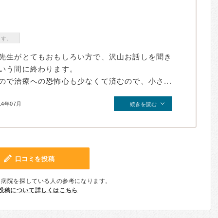
ます。
先生がとてもおもしろい方で、沢山お話しを聞き
いう間に終わります。
で治療への恐怖心も少なくて済むので、小さ...
14年07月
続きを読む
口コミを投稿
、病院を探している人の参考になります。
投稿について詳しくはこちら