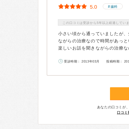
5.0
歯科
この口コミは受診から5年以上経過してい
小さい頃から通っていましたが、
ながらの治療なので時間があっと
楽しいお話を聞きながらの治療なの
受診時期： 2013年03月
投稿時期： 20
あなたの口コミが
口コミ