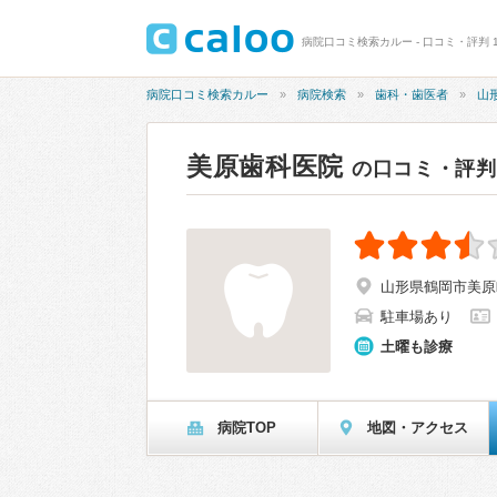
病院口コミ検索カルー - 口コミ・評判 1
病院口コミ検索カルー
病院検索
歯科・歯医者
山
美原歯科医院
の口コミ・評判
山形県鶴岡市美原町
駐車場あり
土曜も診療
病院TOP
地図・アクセス