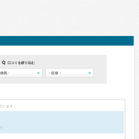
口コミを絞り込む
ています。
件）