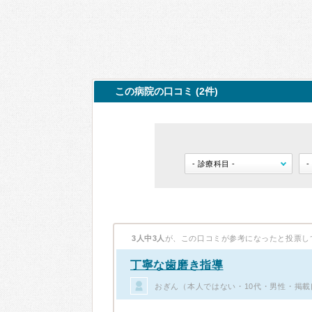
この病院の口コミ (2件)
3人中3人
が、この口コミが参考になったと投票し
丁寧な歯磨き指導
おぎん（本人ではない・10代・男性・掲載