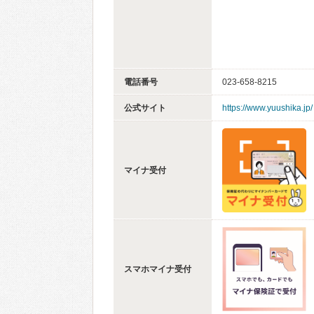
電話番号
023-658-8215
公式サイト
https://www.yuushika.jp/
マイナ受付
スマホマイナ受付