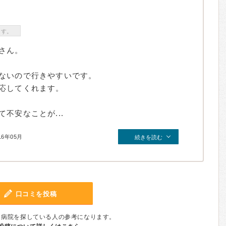
ます。
さん。
ないので行きやすいです。
応してくれます。
不安なことが...
16年05月
続きを読む
口コミを投稿
、病院を探している人の参考になります。