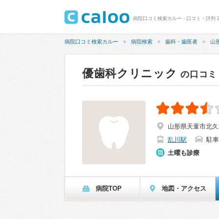
病院口コミ検索カルー - 口コミ・評判 2
病院口コミ検索カルー
病院検索
歯科・歯医者
山
優歯科クリニック
の口コミ
山形県天童市北久野
乱川駅
駐車
土曜も診療
病院TOP
地図・アクセス