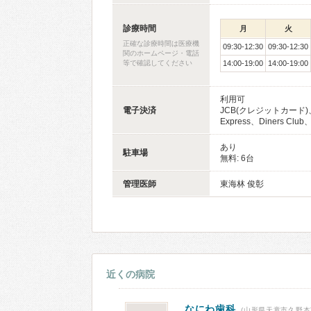
診療時間
月
火
正確な診療時間は医療機
09:30-12:30
09:30-12:30
関のホームページ・電話
等で確認してください
14:00-19:00
14:00-19:00
利用可
電子決済
JCB(クレジットカード)、
Express、Diners C
あり
駐車場
無料: 6台
管理医師
東海林 俊彰
近くの病院
なにわ歯科
(山形県天童市久野本