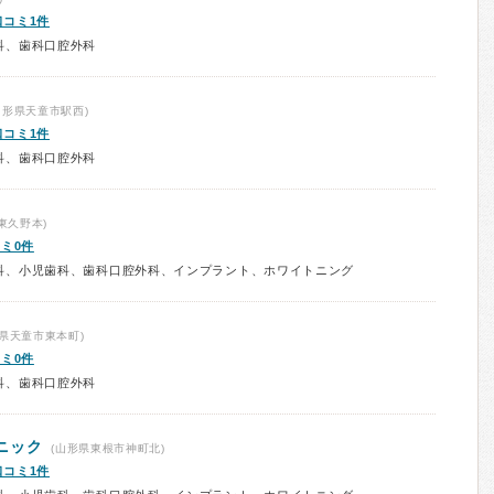
口コミ1件
科、歯科口腔外科
山形県天童市駅西)
口コミ1件
科、歯科口腔外科
東久野本)
ミ0件
科、小児歯科、歯科口腔外科、インプラント、ホワイトニング
県天童市東本町)
ミ0件
科、歯科口腔外科
ニック
(山形県東根市神町北)
口コミ1件