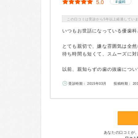
5.0
歯科
この口コミは受診から5年以上経過してい
いつもお世話になっている優歯科
とても親切で、嫌な雰囲気は全然
待ち時間も短くて、スムーズに対
以前、親知らずの歯の抜歯について
受診時期： 2015年03月
投稿時期： 20
あなたの口コミが