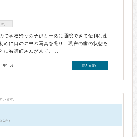
ます。
ので学校帰りの子供と一緒に通院できて便利な歯
初めに口のの中の写真を撮り、現在の歯の状態を
に看護師さんが来て、...
19年11月
続きを読む
ています。
ミ1件）