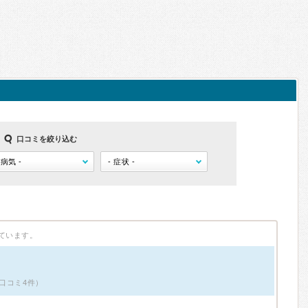
口コミを絞り込む
ています。
口コミ4件）