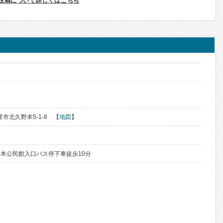
投稿について詳しくはこちら
童市北久野本5-1-8 【
地図
】
本公民館入口バス停下車徒歩10分