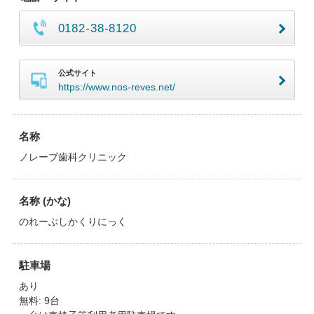
0182-38-8120
公式サイト
https://www.nos-reves.net/
名称
ノレーブ歯科クリニック
名称 (かな)
のれーぶしかくりにっく
駐車場
あり
無料: 9台