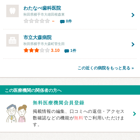
わたなべ歯科医院
秋田県横手市大雄田根森東
－
0件
市立大森病院
秋田県横手市大森町菅生田
3.10
1件
この近くの病院をもっと見る »
この医療機関の関係者の方へ
掲載情報の編集、口コミへの返信・アクセス
数確認などの機能が
無料
でご利用いただけま
す。