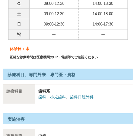
金
09:00-12:30
14:00-18:30
土
09:00-12:30
14:00-18:00
日
09:00-12:30
14:00-17:30
祝
ー
ー
休診日：水
正確な診療時間は医療機関のHP・電話等でご確認ください
診療科目、専門外来、専門医・資格
診療科目
歯科系
歯科
、
小児歯科
、
歯科口腔外科
実施治療
実施治療
虫歯