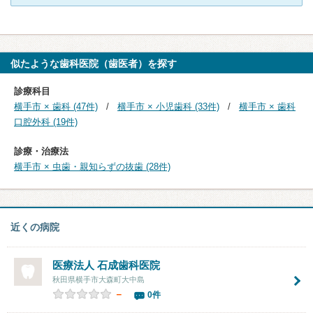
似たような歯科医院（歯医者）を探す
診療科目
横手市 × 歯科 (47件)
横手市 × 小児歯科 (33件)
横手市 × 歯科
口腔外科 (19件)
診療・治療法
横手市 × 虫歯・親知らずの抜歯 (28件)
近くの病院
医療法人
石成歯科医院
秋田県横手市大森町大中島
－
0件