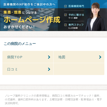
この病院のメニュー
病院TOP
地図
口コミ
ノレーブ歯科クリニックの基本情報は、病院口コミ検索カルーでチェック！歯科、
小児歯科、歯科口腔外科があります。土曜日診察・日曜日診察・駐車場あり・電子
決済利用可。