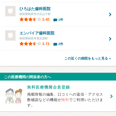
ひろはた歯科医院
秋田県秋田市川元山下町
3.40
1件
エンパイア歯科医院
秋田県秋田市旭北栄町
3.73
2件
この近くの病院をもっと見る »
この医療機関の関係者の方へ
掲載情報の編集、口コミへの返信・アクセス
数確認などの機能が
無料
でご利用いただけま
す。