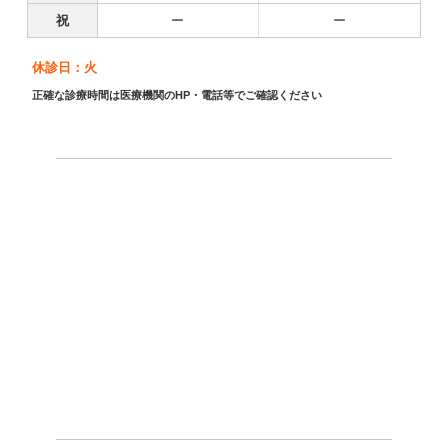
祝
ー
ー
休診日：火
正確な診療時間は医療機関のHP・電話等でご確認ください