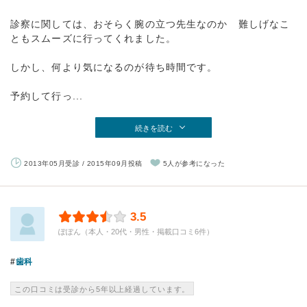
診察に関しては、おそらく腕の立つ先生なのか 難しげなこ
ともスムーズに行ってくれました。
しかし、何より気になるのが待ち時間です。
予約して行っ...
続きを読む
2013年05月受診 / 2015年09月投稿
5人が参考になった
3.5
ぽぽん（本人・20代・男性・掲載口コミ6件）
歯科
この口コミは受診から5年以上経過しています。