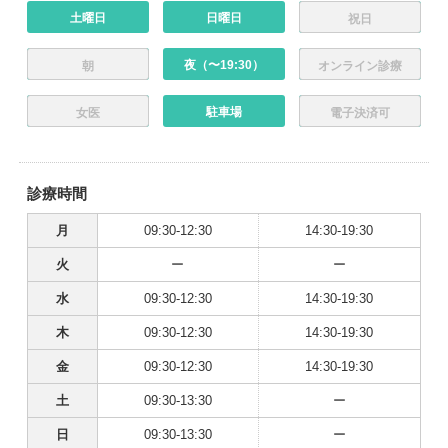
土曜日
日曜日
祝日
夜（〜19:30）
朝
オンライン診療
駐車場
女医
電子決済可
診療時間
月
09:30-12:30
14:30-19:30
火
ー
ー
水
09:30-12:30
14:30-19:30
木
09:30-12:30
14:30-19:30
金
09:30-12:30
14:30-19:30
土
09:30-13:30
ー
日
09:30-13:30
ー