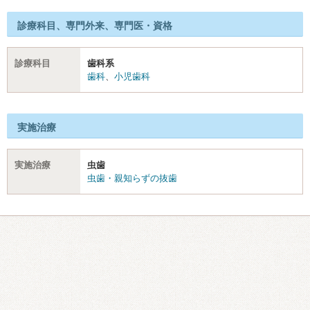
診療科目、専門外来、専門医・資格
診療科目
歯科系
歯科
、
小児歯科
実施治療
実施治療
虫歯
虫歯・親知らずの抜歯