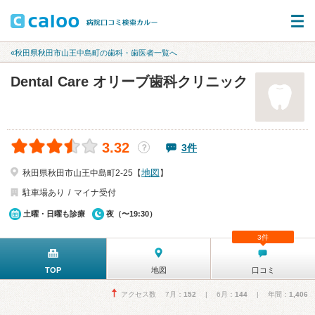
«秋田県秋田市山王中島町の歯科・歯医者一覧へ
Dental Care オリーブ歯科クリニック
3.32
3件
？
地図
秋田県秋田市山王中島町2-25【
】
駐車場あり
マイナ受付
土曜・日曜も診療
夜（〜19:30）
3件
TOP
地図
口コミ
アクセス数 7月：
152
| 6月：
144
| 年間：
1,406