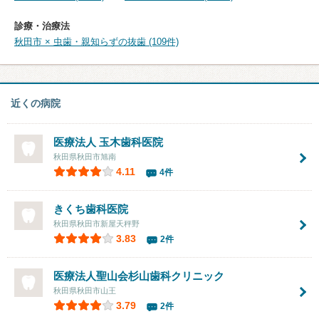
診療・治療法
秋田市 × 虫歯・親知らずの抜歯 (109件)
近くの病院
医療法人
玉木歯科医院
秋田県秋田市旭南
4.11
4件
きくち歯科医院
秋田県秋田市新屋天秤野
3.83
2件
医療法人聖山会杉山歯科クリニック
秋田県秋田市山王
3.79
2件