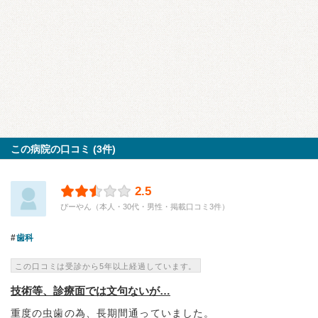
この病院の口コミ (3件)
2.5
ぴーやん（本人・30代・男性・掲載口コミ3件）
歯科
この口コミは受診から5年以上経過しています。
技術等、診療面では文句ないが…
重度の虫歯の為、長期間通っていました。