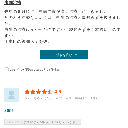
虫歯治療
去年の９月頃に、虫歯で歯が痛く治療しに行きました。
そのとき治療ないようは、虫歯の治療と親知らずを抜きまし
た。
虫歯の治療は良かったのですが、親知らずを２本抜いたので
すが
１本目の親知らずを抜い...
続きを読む
2014年09月受診 / 2015年04月投稿
4.5
みゃーちゃん（本人・20代・男性・掲載口コミ1件）
歯科
この口コミは受診から5年以上経過しています。