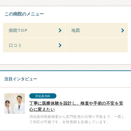
この病院のメニュー
病院TOP
地図
口コミ
注目インタビュー
消化器内科
丁寧に医療体験を設計し、検査や手術の不安を安
心に変えたい
消化器内視鏡検査から肛門疾患の日帰り手術まで、一貫し
て対応が可能です。女性医師も在籍しています。