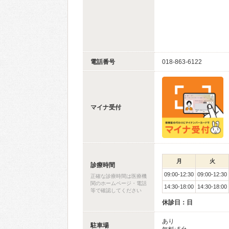
電話番号
018-863-6122
マイナ受付
月
火
診療時間
09:00-12:30
09:00-12:30
正確な診療時間は医療機
関のホームページ・電話
14:30-18:00
14:30-18:00
等で確認してください
休診日：日
あり
駐車場