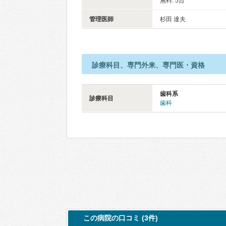
無料: 5台
管理医師
杉田 達夫
診療科目、専門外来、専門医・資格
歯科系
診療科目
歯科
この病院の口コミ (3件)