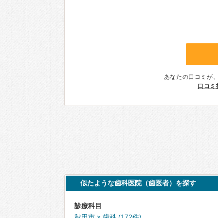
あなたの口コミが
口コミ
似たような歯科医院（歯医者）を探す
診療科目
秋田市 × 歯科 (172件)