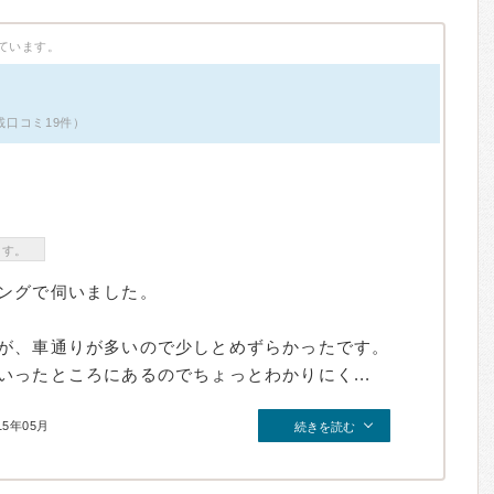
ています。
掲載口コミ19件）
ます。
ングで伺いました。
が、車通りが多いので少しとめずらかったです。
ったところにあるのでちょっとわかりにく...
15年05月
続きを読む