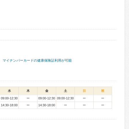
マイナンバーカードの健康保険証利用が可能
水
木
金
土
日
祝
09:00-12:30
ー
09:00-12:30
09:00-12:30
ー
ー
14:30-18:00
ー
14:30-18:00
ー
ー
ー