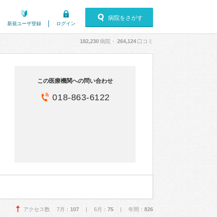
病院をさがす
新規ユーザ登録
ログイン
182,230
病院・
264,124
口コミ
この医療機関への問い合わせ
018-863-6122
アクセス数 7月：
107
| 6月：
75
| 年間：
826