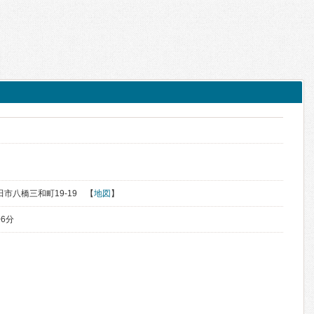
秋田市八橋三和町19-19 【
地図
】
6分