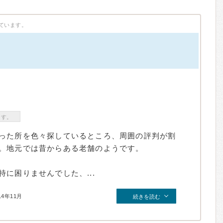
ています。
）
ます。
った所を色々探しているところ、周囲の評判が割
。地元では昔からある老舗のようです。
に困りませんでした、...
14年11月
続きを読む