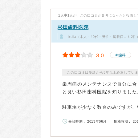
1人中1人
が、この口コミが参考になったと投票し
杉田歯科医院
kolla（本人・40代・男性・掲載口コミ2件
3.0
歯科
この口コミは受診から5年以上経過してい
歯周病のメンテナンスで自分に合
と良い杉田歯科医院を知りました
駐車場が少なく数台のみですが、特
受診時期： 2013年06月
投稿時期： 20