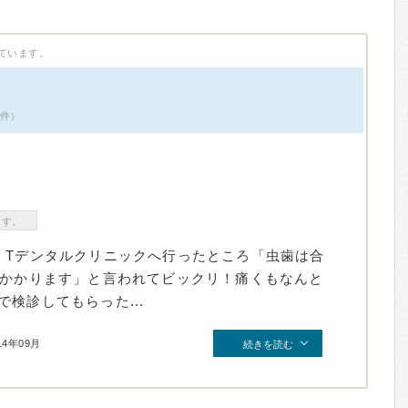
ています。
1件）
ます。
、Tデンタルクリニックへ行ったところ「虫歯は合
はかかります」と言われてビックリ！痛くもなんと
検診してもらった...
14年09月
続きを読む