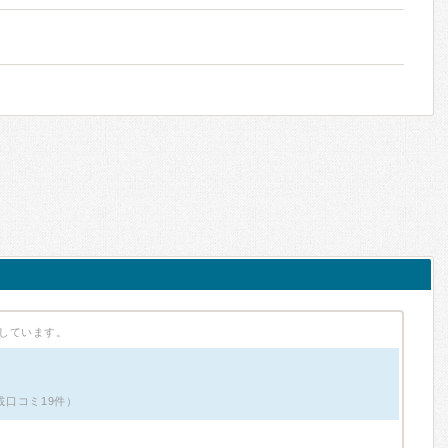
しています。
掲載口コミ19件）