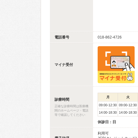
電話番号
018-862-4726
マイナ受付
月
火
診療時間
09:00-12:30
09:00-12:30
正確な診療時間は医療機
関のホームページ・電話
14:00-18:30
14:00-18:30
等で確認してください
休診日：日
利用可