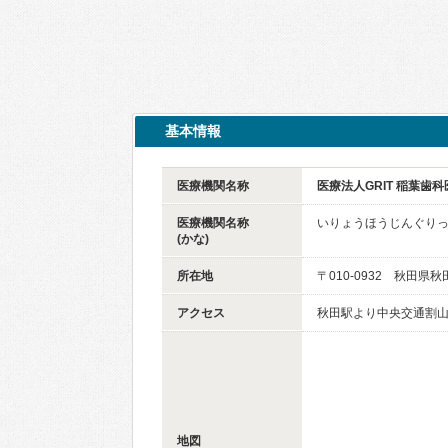
基本情報
医療機関名称
医療法人GRIT 稲葉歯科
医療機関名称
いりょうほうじんぐりっ
(かな)
所在地
〒010-0932 秋田県
アクセス
秋田駅より中央交通割山
地図