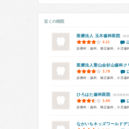
近くの病院
医療法人
玉木歯科医院
(秋
4.11
診療科：歯科、矯正歯科、小児歯
医療法人聖山会杉山歯科ク
3.79
診療科：歯科、矯正歯科、小児歯
ひろはた歯科医院
(秋田県秋田
3.40
診療科：歯科、矯正歯科、小児歯
なかいちキッズワールドデ