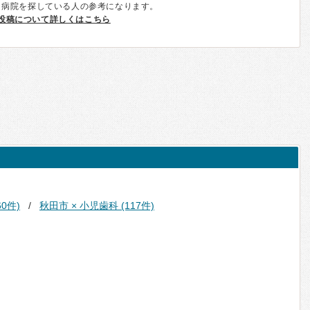
、病院を探している人の参考になります。
投稿について詳しくはこちら
0件)
秋田市 × 小児歯科 (117件)