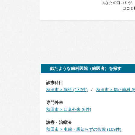
あなたの口コミが
口コミ
似たような歯科医院（歯医者）を探す
診療科目
秋田市 × 歯科 (172件)
秋田市 × 矯正歯科 (6
専門外来
秋田市 × 口臭外来 (6件)
診療・治療法
秋田市 × 虫歯・親知らずの抜歯 (109件)