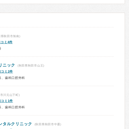
田県秋田市旭南)
口コミ4件
科
リニック
(秋田県秋田市山王)
口コミ2件
科、歯科口腔外科
市川元山下町)
口コミ1件
科、歯科口腔外科
ンタルクリニック
(秋田県秋田市中通)