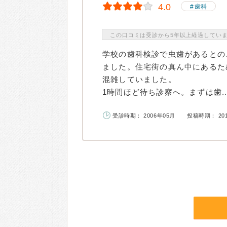
4.0
歯科
この口コミは受診から5年以上経過してい
学校の歯科検診で虫歯があるとの
ました。住宅街の真ん中にあるた
混雑していました。
1時間ほど待ち診察へ。まずは歯..
受診時期： 2006年05月
投稿時期： 20