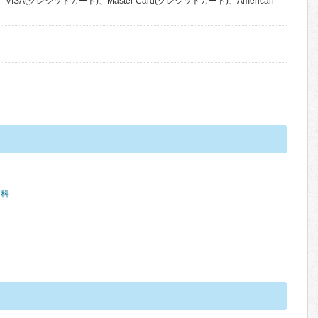
VISA(クレジットカード)、Master Card(クレジットカード)、American
歯科