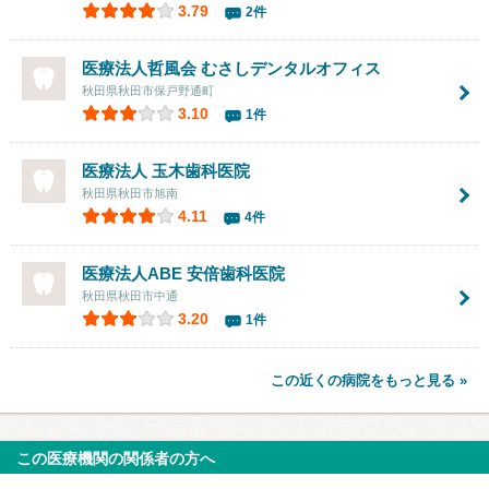
3.79
2件
医療法人哲風会
むさしデンタルオフィス
秋田県秋田市保戸野通町
3.10
1件
医療法人
玉木歯科医院
秋田県秋田市旭南
4.11
4件
医療法人ABE 安倍歯科医院
秋田県秋田市中通
3.20
1件
この近くの病院をもっと見る »
この医療機関の関係者の方へ