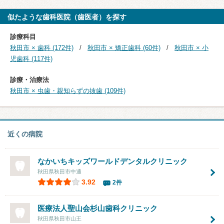
似たような歯科医院（歯医者）を探す
診療科目
秋田市 × 歯科 (172件)
秋田市 × 矯正歯科 (60件)
秋田市 × 小
児歯科 (117件)
診療・治療法
秋田市 × 虫歯・親知らずの抜歯 (109件)
近くの病院
なかいちキッズワールドデンタルクリニック
秋田県秋田市中通
3.92
2件
医療法人聖山会杉山歯科クリニック
秋田県秋田市山王