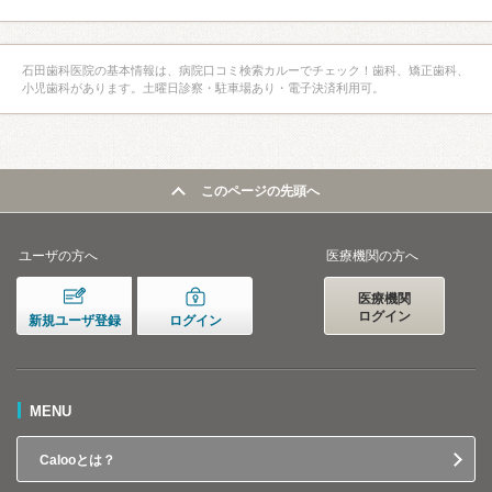
石田歯科医院の基本情報は、病院口コミ検索カルーでチェック！歯科、矯正歯科、
小児歯科があります。土曜日診察・駐車場あり・電子決済利用可。
このページの先頭へ
ユーザの方へ
医療機関の方へ
医療機関
ログイン
新規ユーザ登録
ログイン
MENU
Calooとは？