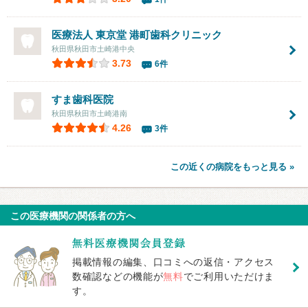
医療法人 東京堂
港町歯科クリニック
秋田県秋田市土崎港中央
3.73
6件
すま歯科医院
秋田県秋田市土崎港南
4.26
3件
この近くの病院をもっと見る »
この医療機関の関係者の方へ
掲載情報の編集、口コミへの返信・アクセス
数確認などの機能が
無料
でご利用いただけま
す。