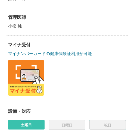
管理医師
小松 純一
マイナ受付
マイナンバーカードの健康保険証利用が可能
設備・対応
土曜日
日曜日
祝日