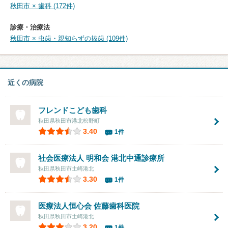
秋田市 × 歯科 (172件)
診療・治療法
秋田市 × 虫歯・親知らずの抜歯 (109件)
近くの病院
フレンドこども歯科
秋田県秋田市港北松野町
3.40
1件
社会医療法人 明和会 港北中通診療所
秋田県秋田市土崎港北
3.30
1件
医療法人恒心会
佐藤歯科医院
秋田県秋田市土崎港北
3.20
1件