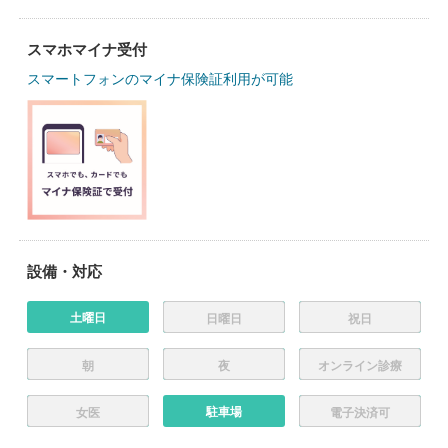
スマホマイナ受付
スマートフォンのマイナ保険証利用が可能
設備・対応
土曜日
日曜日
祝日
朝
夜
オンライン診療
駐車場
女医
電子決済可