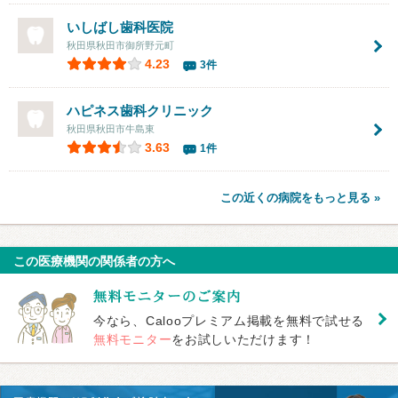
いしばし歯科医院
秋田県秋田市御所野元町
4.23
3件
ハピネス歯科クリニック
秋田県秋田市牛島東
3.63
1件
この近くの病院をもっと見る »
この医療機関の関係者の方へ
今なら、Calooプレミアム掲載を無料で試せる
無料モニター
をお試しいただけます！