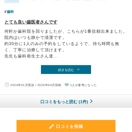
歯科
とても良い歯医者さんです
何軒か歯科院を回りましたが、こちらが1番信頼出来ました。
院内はいつも静かで清潔です。
約30分に1人のみの予約をしているようで、待ち時間も無
く、丁寧に治療して頂けます。
先生も歯科衛生士さん達...
続きを読む
2024年01月受診 / 2024年04月投稿
1人が参考になった
口コミをもっと読む (1件)
口コミを投稿