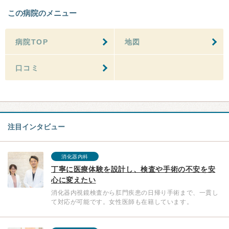
この病院のメニュー
病院TOP
地図
口コミ
注目インタビュー
消化器内科
丁寧に医療体験を設計し、検査や手術の不安を安
心に変えたい
消化器内視鏡検査から肛門疾患の日帰り手術まで、一貫し
て対応が可能です。女性医師も在籍しています。