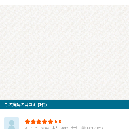
この病院の口コミ (1件)
5.0
ストリアータ803（本人・30代・女性・掲載口コミ1件）