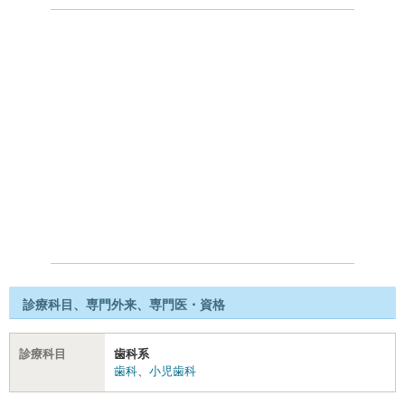
診療科目、専門外来、専門医・資格
診療科目
歯科系
歯科
、
小児歯科