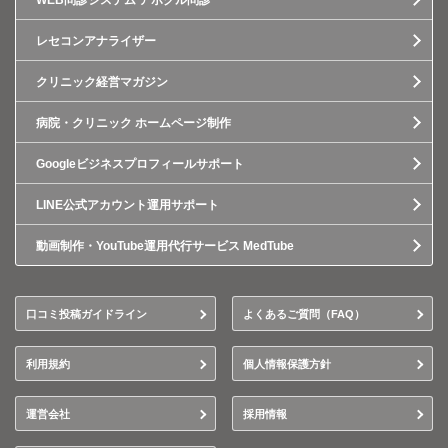
WEB問診システム アポクル問診
レセコンアナライザー
クリニック経営マガジン
病院・クリニック ホームページ制作
Googleビジネスプロフィールサポート
LINE公式アカウント運用サポート
動画制作・YouTube運用代行サービス MedTube
口コミ投稿ガイドライン
よくあるご質問（FAQ）
利用規約
個人情報保護方針
運営会社
採用情報