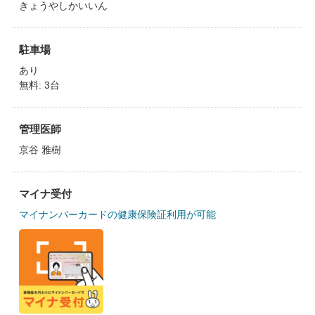
きょうやしかいいん
駐車場
あり
無料: 3台
管理医師
京谷 雅樹
マイナ受付
マイナンバーカードの健康保険証利用が可能