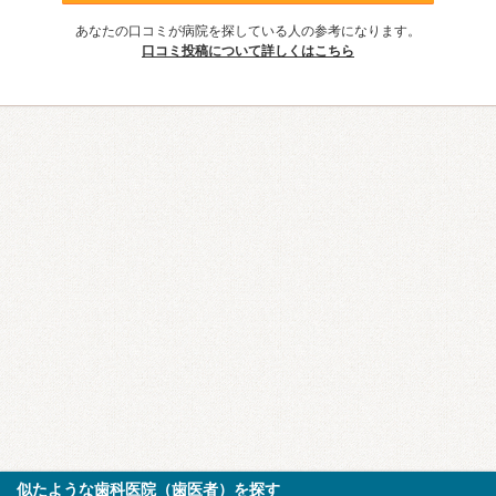
あなたの口コミが病院を探している人の参考になります。
口コミ投稿について詳しくはこちら
似たような歯科医院（歯医者）を探す