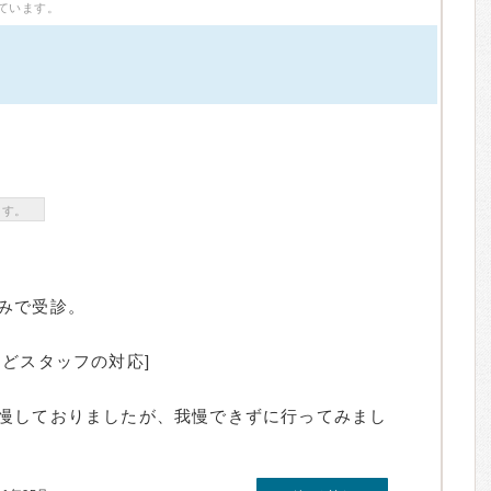
ています。
）
ます。
みで受診。
どスタッフの対応]
慢しておりましたが、我慢できずに行ってみまし