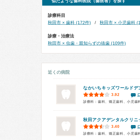
似たような歯科医院（歯医者）を探す
診療科目
秋田市 × 歯科 (172件)
秋田市 × 小児歯科 (1
診療・治療法
秋田市 × 虫歯・親知らずの抜歯 (109件)
近くの病院
なかいちキッズワールドデ
3.92
診療科：歯科、矯正歯科、小児歯
秋田アクアデンタルクリニ
3.40
診療科：歯科、矯正歯科、小児歯