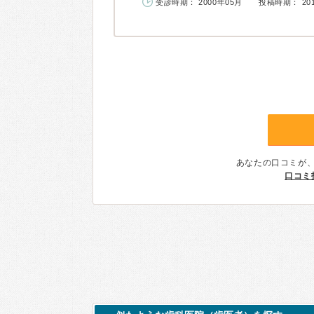
受診時期： 2000年05月
投稿時期： 20
あなたの口コミが
口コミ