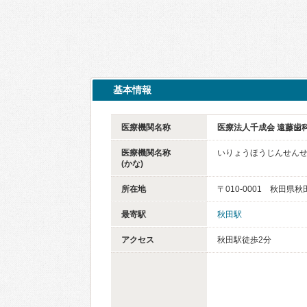
基本情報
医療機関名称
医療法人千成会 遠藤歯
医療機関名称
いりょうほうじんせんせ
(かな)
所在地
〒010-0001 秋田県秋
最寄駅
秋田駅
アクセス
秋田駅徒歩2分