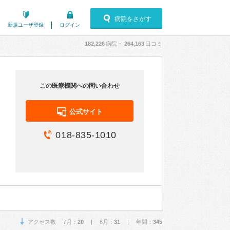
病院をさがす
新規ユーザ登録
ログイン
182,226
病院・
264,163
口コミ
この医療機関への問い合わせ
公式サイト
018-835-1010
アクセス数 7月：
20
| 6月：
31
| 年間：
345