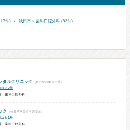
17件)
秋田市 × 歯科口腔外科 (83件)
ンタルクリニック
(秋田県秋田市中通)
口コミ2件
科、歯科口腔外科
ック
(秋田県秋田市南通築地)
口コミ1件
科、歯科口腔外科