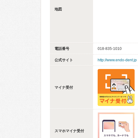
地図
電話番号
018-835-1010
公式サイト
http://www.endo-dent.jp
マイナ受付
スマホマイナ受付