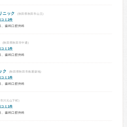
リニック
(秋田県秋田市山王)
口コミ2件
科、歯科口腔外科
院
(秋田県秋田市中通)
口コミ1件
科、歯科口腔外科
ック
(秋田県秋田市南通築地)
口コミ1件
科、歯科口腔外科
市川元山下町)
口コミ1件
科、歯科口腔外科