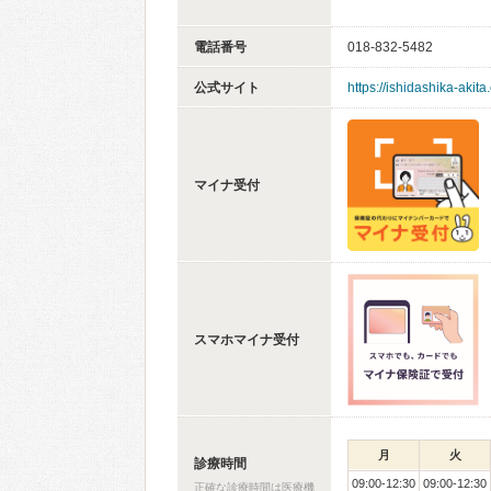
電話番号
018-832-5482
公式サイト
https://ishidashika-akit
マイナ受付
スマホマイナ受付
月
火
診療時間
09:00-12:30
09:00-12:30
正確な診療時間は医療機