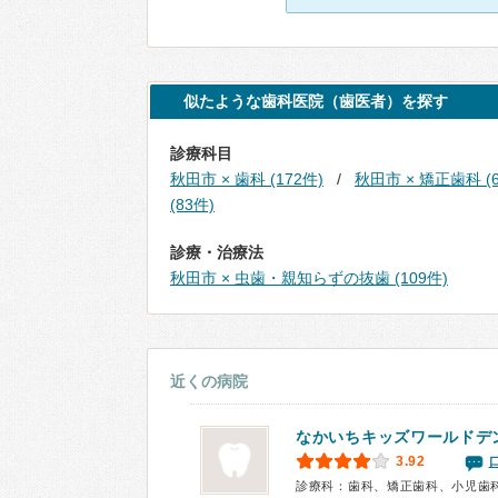
似たような歯科医院（歯医者）を探す
診療科目
秋田市 × 歯科 (172件)
秋田市 × 矯正歯科 (6
(83件)
診療・治療法
秋田市 × 虫歯・親知らずの抜歯 (109件)
近くの病院
なかいちキッズワールドデ
3.92
診療科：歯科、矯正歯科、小児歯