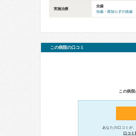
虫歯
実施治療
虫歯・親知らずの抜歯
この病院の口コミ
この病院
あなたの口コミが
口コミ