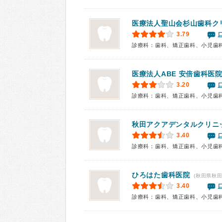
医療法人聖山会杉山歯科ク
3.79
診療科：歯科、矯正歯科、小児歯
医療法人ABE 安倍歯科医
3.20
診療科：歯科、矯正歯科、小児歯
秋田アクアデンタルクリニ
3.40
診療科：歯科、矯正歯科、小児歯
ひろはた歯科医院
(秋田県秋田
3.40
診療科：歯科、矯正歯科、小児歯