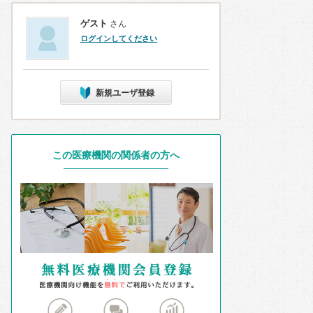
ゲスト
さん
ログインしてください
新規ユーザ登録
この医療機関の関係者の方へ