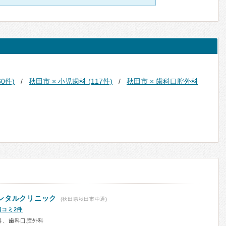
0件)
秋田市 × 小児歯科 (117件)
秋田市 × 歯科口腔外科
ンタルクリニック
(秋田県秋田市中通)
口コミ2件
科、歯科口腔外科