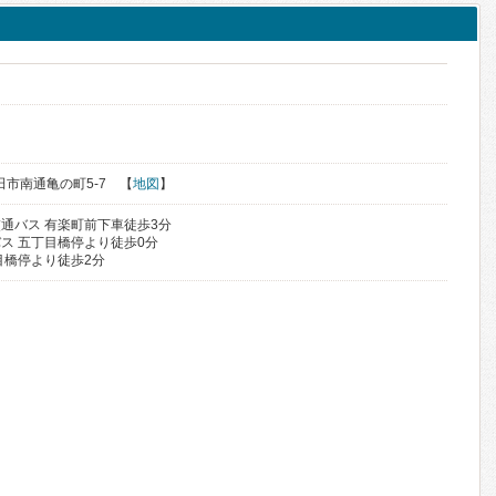
秋田市南通亀の町5-7 【
地図
】
通バス 有楽町前下車徒歩3分
ス 五丁目橋停より徒歩0分
目橋停より徒歩2分