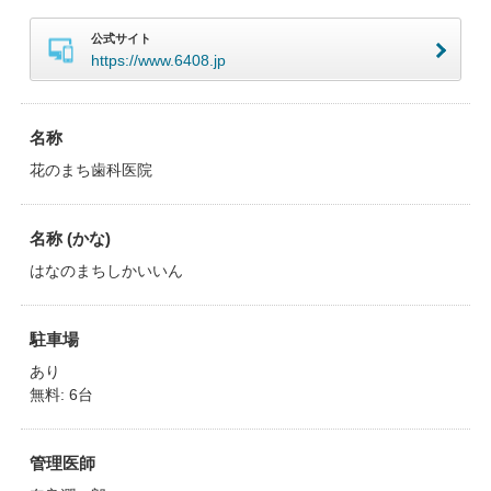
公式サイト
https://www.6408.jp
名称
花のまち歯科医院
名称 (かな)
はなのまちしかいいん
駐車場
あり
無料: 6台
管理医師