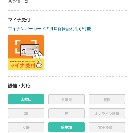
奈良潤一郎
マイナ受付
マイナンバーカードの健康保険証利用が可能
設備・対応
土曜日
日曜日
祝日
朝
夜
オンライン診療
駐車場
女医
電子決済可