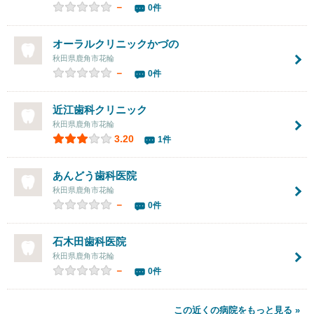
－
0件
オーラルクリニックかづの
秋田県鹿角市花輪
－
0件
近江歯科クリニック
秋田県鹿角市花輪
3.20
1件
あんどう歯科医院
秋田県鹿角市花輪
－
0件
石木田歯科医院
秋田県鹿角市花輪
－
0件
この近くの病院をもっと見る »