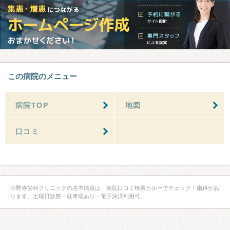
この病院のメニュー
病院TOP
地図
口コミ
小野寺歯科クリニックの基本情報は、病院口コミ検索カルーでチェック！歯科があ
ります。土曜日診察・駐車場あり・電子決済利用可。