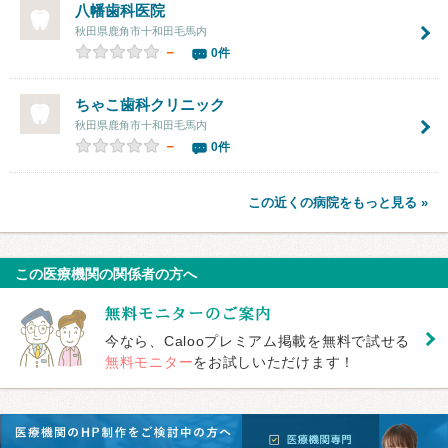
八幡歯科医院
秋田県鹿角市十和田毛馬内
－
0件
ちゃこ歯科クリニック
秋田県鹿角市十和田毛馬内
－
0件
この近くの病院をもっと見る »
この医療機関の関係者の方へ
今なら、Calooプレミアム掲載を無料で試せる
無料モニター
をお試しいただけます！