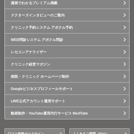
漫画でわかるプレミアム掲載
ドクターズインタビューのご案内
クリニック予約システム アポクル予約
WEB問診システム アポクル問診
レセコンアナライザー
クリニック経営マガジン
病院・クリニック ホームページ制作
Googleビジネスプロフィールサポート
LINE公式アカウント運用サポート
動画制作・YouTube運用代行サービス MedTube
口コミ投稿ガイドライン
よくあるご質問（FAQ）