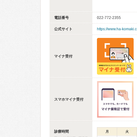
電話番号
022-772-2355
公式サイト
https://www.ha-komaki.
マイナ受付
スマホマイナ受付
診療時間
月
火