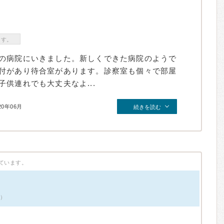
ます。
の病院にいきました。新しくできた病院のようで
付があり待合室があります。診察室も個々で部屋
供連れでも大丈夫なよ...
20年06月
続きを読む
ています。
件）