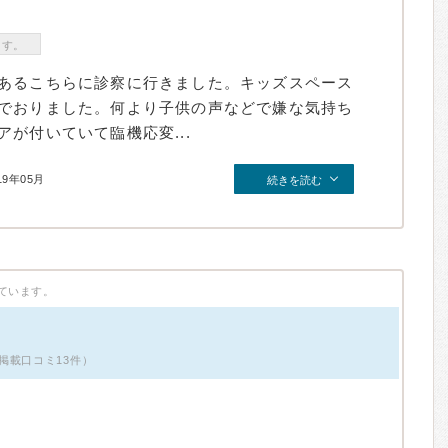
ます。
あるこちらに診察に行きました。キッズスペース
でおりました。何より子供の声などで嫌な気持ち
が付いていて臨機応変...
19年05月
続きを読む
ています。
掲載口コミ13件）