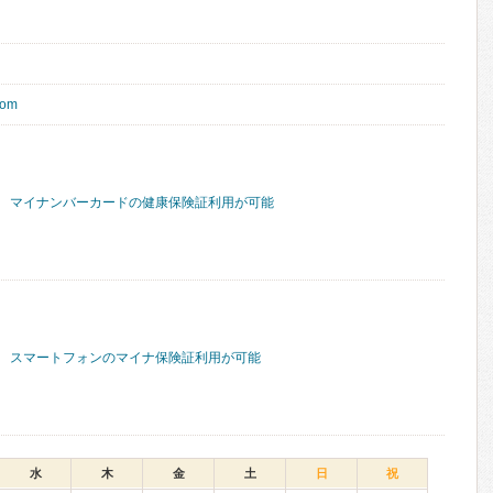
com
マイナンバーカードの健康保険証利用が可能
スマートフォンのマイナ保険証利用が可能
水
木
金
土
日
祝