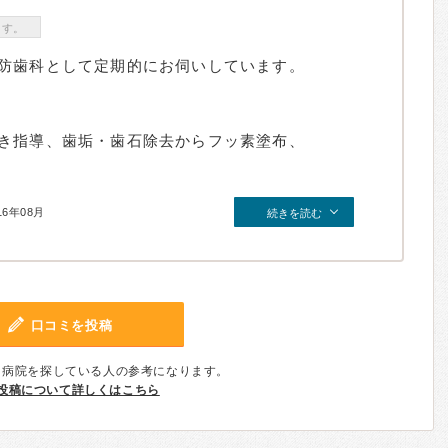
ます。
防歯科として定期的にお伺いしています。
き指導、歯垢・歯石除去からフッ素塗布、
16年08月
続きを読む
口コミを投稿
、病院を探している人の参考になります。
投稿について詳しくはこちら