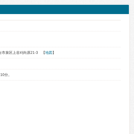
仙台市泉区上谷刈向原21-3 【
地図
】
10分。