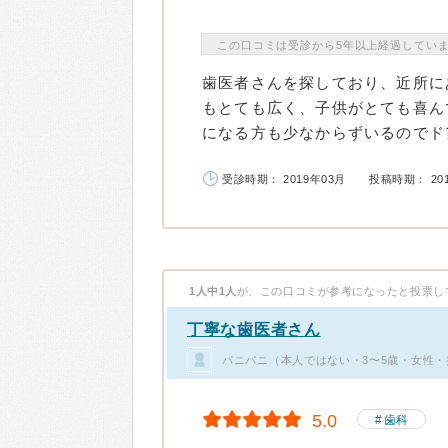
この口コミは受診から5年以上経過してい
歯医者さんを探しており、近所に
もとても広く、子供がとても喜ん
になる方も少なからずいるのでドア
受診時期： 2019年03月
投稿時期： 20
1人中1人
が、この口コミが参考になったと投票し
丁寧な歯医者さん
パニパニ（本人ではない・3〜5歳・女性・
5.0
歯科