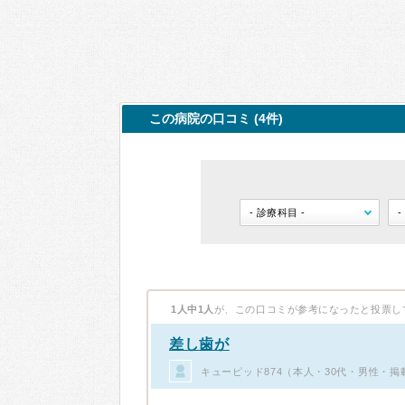
この病院の口コミ (4件)
1人中1人
が、この口コミが参考になったと投票し
差し歯が
キューピッド874（本人・30代・男性・掲