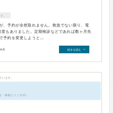
ます。
が、予約が全然取れません。救急でない限り、電
何度もありました。定期検診などであれば数ヶ月先
予約を変更しようと...
04月
続きを読む
ています。
性・掲載口コミ31件）