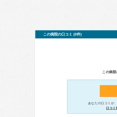
この病院の口コミ (0件)
この病院
あなたの口コミが
口コミ