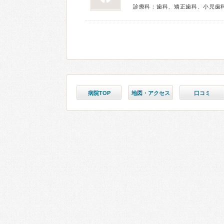
診療科：歯科、矯正歯科、小児歯
病院TOP
地図・アクセス
口コミ