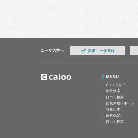
ユーザの方へ
新規ユーザ登録
MENU
Calooとは？
病院検索
口コミ検索
病気体験レポート
特集記事
歯科Q&A
口コミ投稿