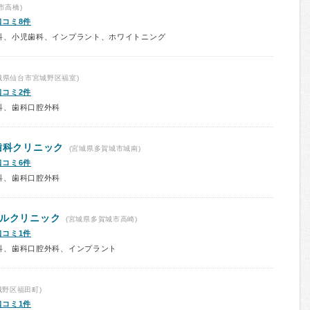
市高橋)
口コミ8件
科、小児歯科、インプラント、ホワイトニング
城県仙台市宮城野区福室)
口コミ2件
科、歯科口腔外科
歯科クリニック
(宮城県多賀城市城南)
口コミ6件
科、歯科口腔外科
タルクリニック
(宮城県多賀城市高崎)
口コミ1件
科、歯科口腔外科、インプラント
城野区福田町)
口コミ1件