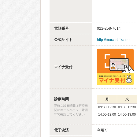
電話番号
022-258-7614
公式サイト
http://mura-shika.net
マイナ受付
診療時間
月
火
正確な診療時間は医療機
09:30-12:30
09:30-12:30
関のホームページ・電話
等で確認してください
14:00-19:00
14:00-19:00
電子決済
利用可