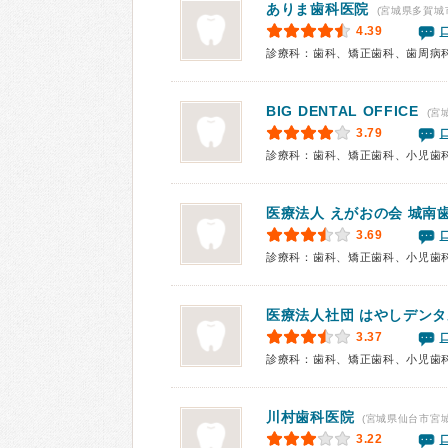
ありま歯科医院
(宮城県多賀城
4.39
診療科：歯科、矯正歯科、歯周病
BIG DENTAL OFFICE
(宮
3.79
診療科：歯科、矯正歯科、小児歯
医療法人 えがおの会 城南
3.69
診療科：歯科、矯正歯科、小児歯
医療法人社団 はやしデン
3.37
診療科：歯科、矯正歯科、小児歯
川村歯科医院
(宮城県仙台市宮
3.22