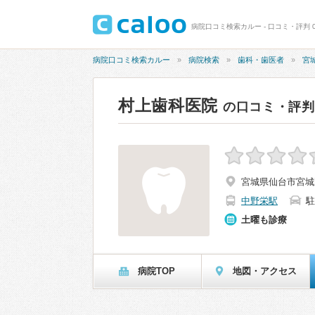
病院口コミ検索カルー - 口コミ・評判 0
病院口コミ検索カルー
病院検索
歯科・歯医者
宮
村上歯科医院
の口コミ・評判
宮城県仙台市宮城野
中野栄駅
駐
土曜も診療
病院TOP
地図・アクセス