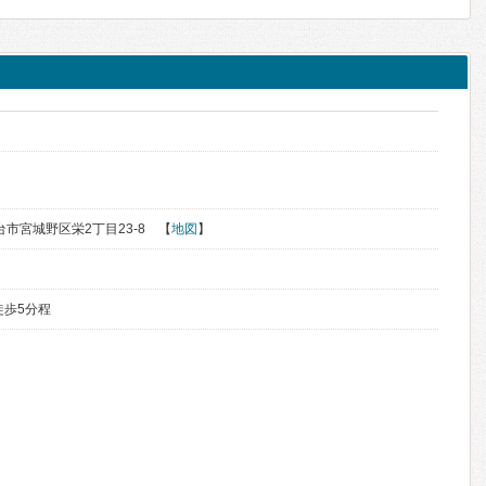
仙台市宮城野区栄2丁目23-8 【
地図
】
徒歩5分程