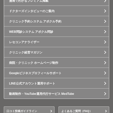
漫画でわかるプレミアム掲載
ドクターズインタビューのご案内
クリニック予約システム アポクル予約
WEB問診システム アポクル問診
レセコンアナライザー
クリニック経営マガジン
病院・クリニック ホームページ制作
Googleビジネスプロフィールサポート
LINE公式アカウント運用サポート
動画制作・YouTube運用代行サービス MedTube
口コミ投稿ガイドライン
よくあるご質問（FAQ）