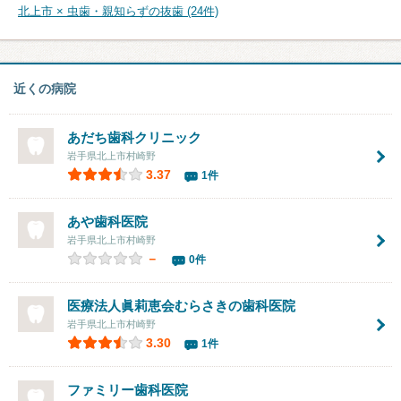
北上市 × 虫歯・親知らずの抜歯 (24件)
近くの病院
あだち歯科クリニック
岩手県北上市村崎野
3.37
1件
あや歯科医院
岩手県北上市村崎野
－
0件
医療法人眞莉恵会
むらさきの歯科医院
岩手県北上市村崎野
3.30
1件
ファミリー歯科医院