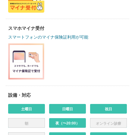
スマホマイナ受付
スマートフォンのマイナ保険証利用が可能
設備・対応
土曜日
日曜日
祝日
夜（〜20:00）
朝
オンライン診療