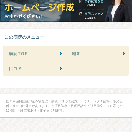
この病院のメニュー
病院TOP
地図
口コミ
佐々木歯科医院の基本情報は、病院口コミ検索カルーでチェック！歯科、小児歯
科、歯科口腔外科があります。土曜日診察・日曜日診察・祝日診察・夜対応（〜
20:00）・駐車場あり・電子決済利用可。