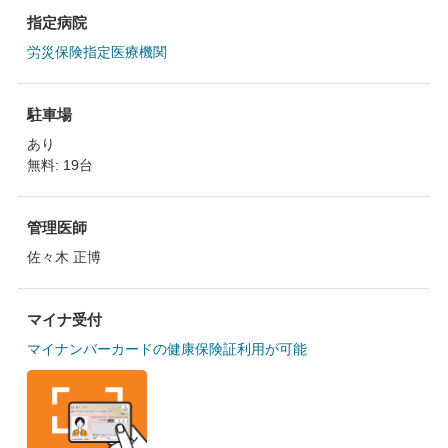
指定病院
労災保険指定医療機関
駐車場
あり
無料: 19台
管理医師
佐々木 正博
マイナ受付
マイナンバーカードの健康保険証利用が可能