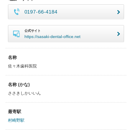
0197-66-4184
公式サイト
https://sasaki-dental-office.net
名称
佐々木歯科医院
名称 (かな)
ささきしかいいん
最寄駅
村崎野駅