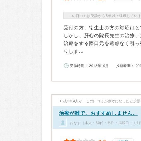
この口コミは受診から5年以上経過してい
受付の方、衛生士の方の対応はと
しかし、肝心の院長先生の治療、
治療をする際口元を遠慮なく引っ
りしま...
受診時期： 2018年10月
投稿時期： 20
16人中14人
が、この口コミが参考になったと投票
治療が雑で、おすすめしません。
おなす（本人・30代・男性・掲載口コミ1