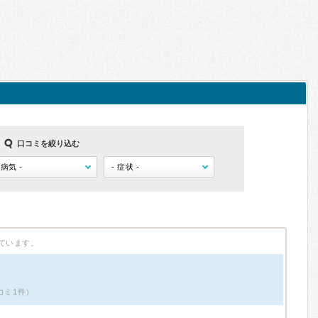
口コミを絞り込む
ています。
コミ1件）