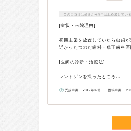
この口コミは受診から5年以上経過してい
[症状・来院理由]
初期虫歯を放置していたら虫歯が
近かったつのだ歯科・矯正歯科医
[医師の診断・治療法]
レントゲンを撮ったところ...
受診時期： 2012年07月
投稿時期： 20