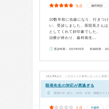
5.0
歯科検診
10数年前に虫歯になり、行きつ
い、受診しました。医院長さんは
としてくれて好印象でした。
治療が終わり、歯科衛生...
受診時期： 2023年05月
投稿時期： 20
10人中8人
が、この口コミが参考になったと投票
院長先生の対応が悪過ぎる
残雨139（本人・20代・女性・掲載口コミ
1.0
歯科