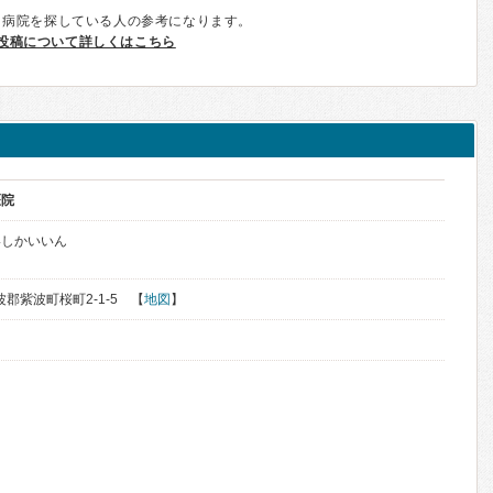
、病院を探している人の参考になります。
投稿について詳しくはこちら
医院
いしかいいん
波郡紫波町桜町2-1-5 【
地図
】