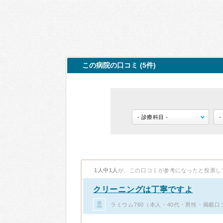
この病院の口コミ (5件)
1人中1人
が、この口コミが参考になったと投票し
クリーニングは丁寧ですよ
ラミウム760（本人・40代・男性・掲載口