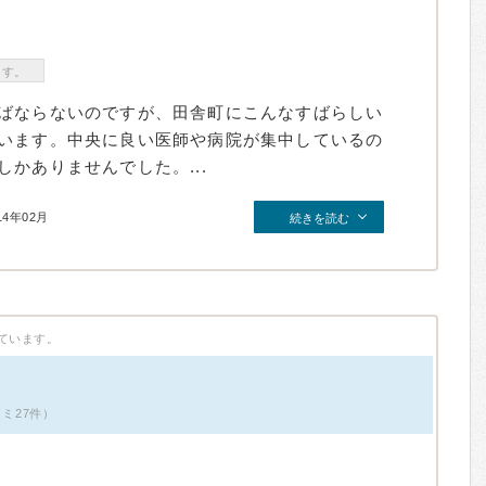
ます。
ばならないのですが、田舎町にこんなすばらしい
います。中央に良い医師や病院が集中しているの
かありませんでした。...
14年02月
続きを読む
ています。
コミ27件）