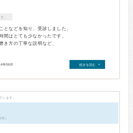
ます。
ことなどを知り、受診しました。
時間はとても少なかったです。
磨き方の丁寧な説明など、
14年06月
続きを読む
ています。
3件）