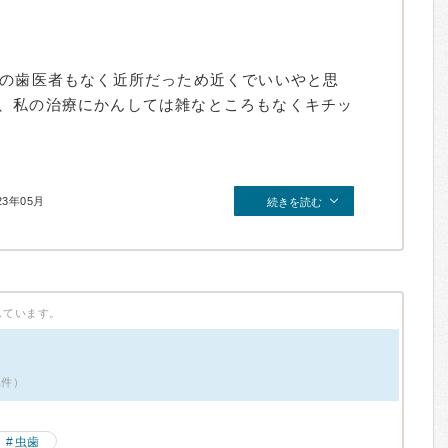
けの歯医者もなく近所だっため近くでいいやと思
、私の治療にかんしては雑なところもなくキチッ
23年05月
続きを読む
しています。
1件）
虫歯