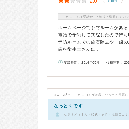
2.0
歯科
この口コミは受診から5年以上経過してい
ホームページで予防ルームがある
電話で予約して来院したので待ち
予防ルームでの歯石除去や、歯の
歯科衛生士さんに...
受診時期： 2014年05月
投稿時期： 20
4人中2人
が、この口コミが参考になったと投票し
なっとくです
なるほど（本人・60代・男性・掲載口コミ