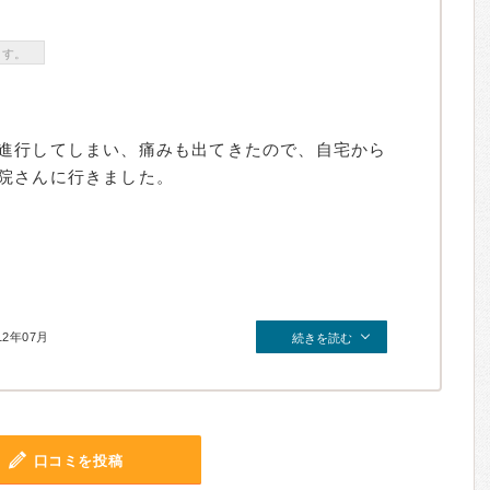
ます。
進行してしまい、痛みも出てきたので、自宅から
院さんに行きました。
12年07月
続きを読む
口コミを投稿