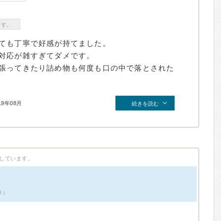
ます。
ても丁寧で好感が持てました。
対応が雑すぎてダメです。
張ってきたり詰め物も何度も口の中で落とされた
19年08月
続きを読む
しています。
件）