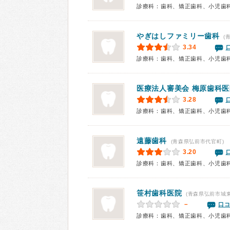
診療科：歯科、矯正歯科、小児歯
やぎはしファミリー歯科
(
3.34
診療科：歯科、矯正歯科、小児歯
医療法人審美会 梅原歯科医
3.28
診療科：歯科、矯正歯科、小児歯
遠藤歯科
(青森県弘前市代官町)
3.20
診療科：歯科、矯正歯科、小児歯
笹村歯科医院
(青森県弘前市城東
－
口コ
診療科：歯科、矯正歯科、小児歯