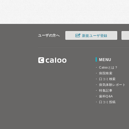
ユーザの方へ
新規ユーザ登録
MENU
Calooとは？
病院検索
口コミ検索
病気体験レポート
特集記事
歯科Q&A
口コミ投稿