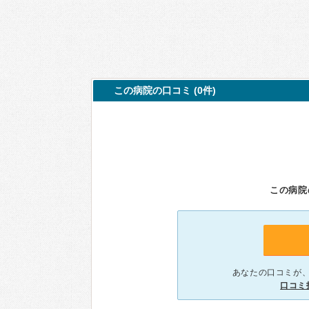
この病院の口コミ (0件)
この病院
あなたの口コミが
口コミ