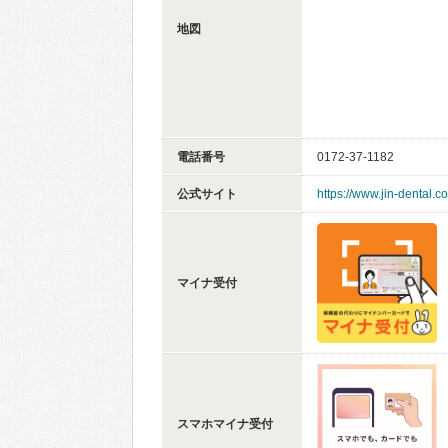
地図
電話番号
0172-37-1182
公式サイト
https://www.jin-dental.c
マイナ受付
スマホマイナ受付