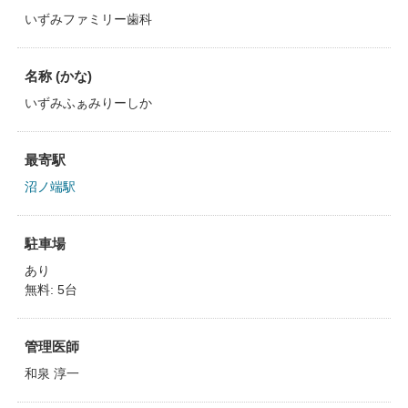
いずみファミリー歯科
名称 (かな)
いずみふぁみりーしか
最寄駅
沼ノ端駅
駐車場
あり
無料: 5台
管理医師
和泉 淳一