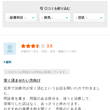
口コミを絞り込む
3.5
夕嵐872（本人・30代・女性・掲載口コミ6件）
歯科
この口コミは受診から5年以上経過しています。
安く済ませたい方向け
近所で治療代が安く済むというお話を聞いたので行きまし
た。
問診表を書き、問題のある部分を、淡々と治療して、
深堀りした話はなく、あっさりと終わります。
おすすめの歯磨き粉を聞くと、市販のとある有...