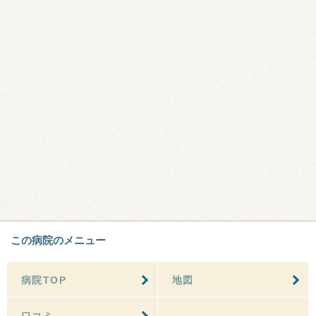
この病院のメニュー
病院TOP
地図