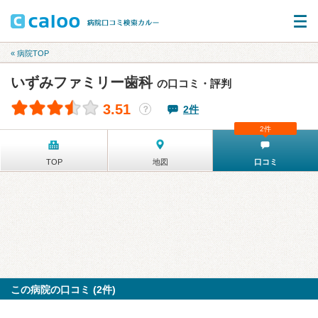
« 病院TOP
いずみファミリー歯科
の口コミ・評判
3.51
2件
？
2件
TOP
地図
口コミ
この病院の口コミ (2件)